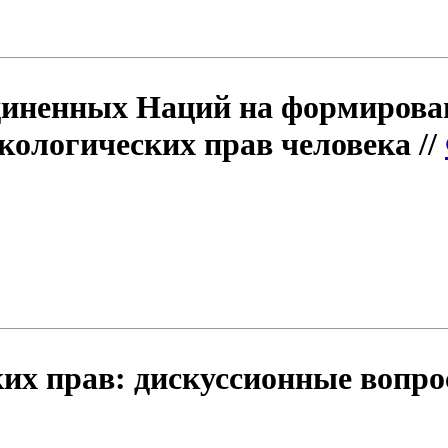
иненных Наций на формирован
кологических прав человека //
ких прав: дискуссионные вопро