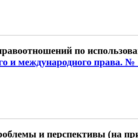
правоотношений по использова
о и международного права. № 
роблемы и перспективы (на пр