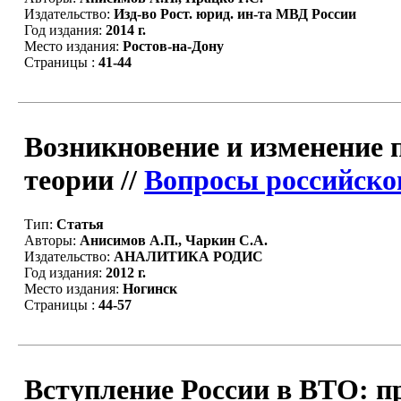
Издательство:
Изд-во Рост. юрид. ин-та МВД России
Год издания:
2014 г.
Место издания:
Ростов-на-Дону
Страницы :
41-44
Возникновение и изменение 
теории //
Вопросы российског
Тип:
Статья
Авторы:
Анисимов А.П., Чаркин С.А.
Издательство:
АНАЛИТИКА РОДИС
Год издания:
2012 г.
Место издания:
Ногинск
Страницы :
44-57
Вступление России в ВТО: п