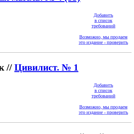
Добавить
в список
требований
Возможно, мы продаем
это издание - проверить
 //
Цивилист. № 1
Добавить
в список
требований
Возможно, мы продаем
это издание - проверить