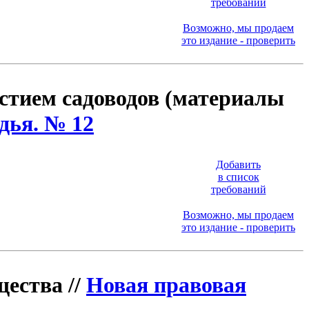
требований
Возможно, мы продаем
это издание - проверить
стием садоводов (материалы
дья. № 12
Добавить
в список
требований
Возможно, мы продаем
это издание - проверить
ества //
Новая правовая