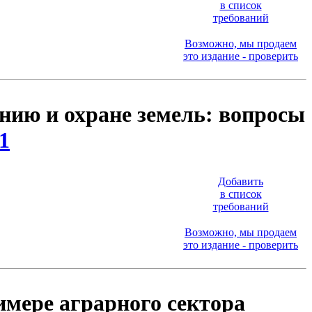
в список
требований
Возможно, мы продаем
это издание - проверить
нию и охране земель: вопросы
1
Добавить
в список
требований
Возможно, мы продаем
это издание - проверить
имере аграрного сектора