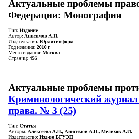
Актуальные проблемы право
Федерации: Монография
Тип:
Издание
Автор:
Анисимов А.П.
Издательство:
Юрлитинформ
Год издания:
2010 г.
Место издания:
Москва
Страниц:
456
Актуальные проблемы против
Криминологический журнал 
права. № 3 (25)
Тип:
Статья
Авторы:
Алексеева А.П., Анисимов А.П., Мелихов А.И.
Издательство:
Изд-во БГУЭП