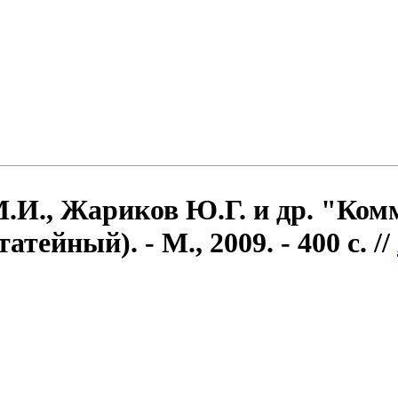
М.И., Жариков Ю.Г. и др. "Ком
ейный). - М., 2009. - 400 с. //