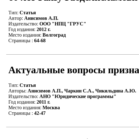
Тип:
Статья
Автор:
Анисимов А.П.
Издательство:
ООО "НПЦ "ГРУС"
Год издания:
2012 г.
Место издания:
Волгоград
Страницы :
64-68
Актуальные вопросы признан
Тип:
Статья
Авторы:
Анисимов А.П., Чаркин С.А., Чикильдина А.Ю.
Издательство:
АНО "Юридические программы"
Год издания:
2011 г.
Место издания:
Москва
Страницы :
42-47