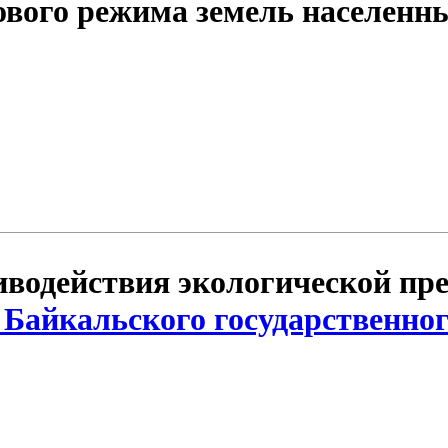
вого режима земель населенны
одействия экологической прес
Байкальского государственног