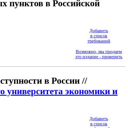
х пунктов в Российской
Добавить
в список
требований
Возможно, мы продаем
это издание - проверить
тупности в России //
о университета экономики и
Добавить
в список