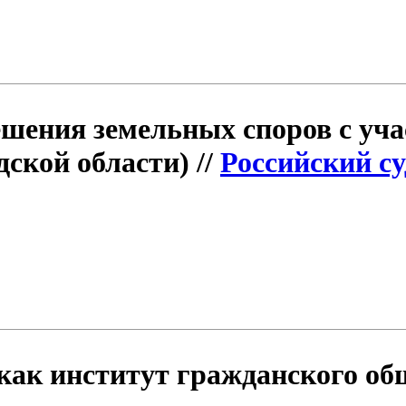
шения земельных споров с уча
ской области) //
Российский су
как институт гражданского общ