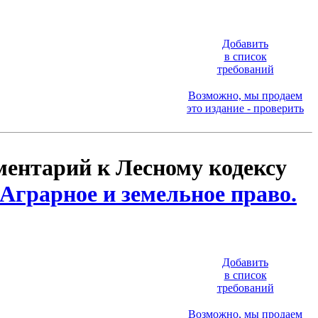
Добавить
в список
требований
Возможно, мы продаем
это издание - проверить
ментарий к Лесному кодексу
Аграрное и земельное право.
Добавить
в список
требований
Возможно, мы продаем