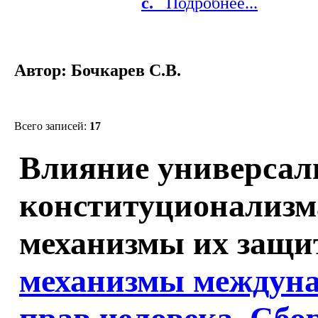
с.
Подробнее...
Автор: Бочкарев С.В.
Всего записей:
17
Влияние универсал
конституционализма
механизмы их защи
механизмы междуна