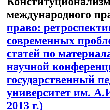
Конституционализм
международного пра
право: ретроспект
современных пробл
статей по материа
научной конференц
государственный п
университет им. А.И
2013 г.)