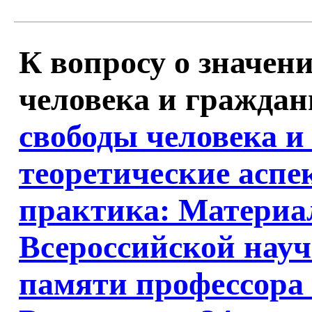
К вопросу о значен
человека и граждани
свободы человека и
теоретические асп
практика: Материа
Всероссийской нау
памяти профессора