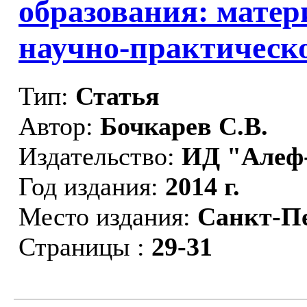
образования: мате
научно-практическ
Тип:
Статья
Автор:
Бочкарев С.В.
Издательство:
ИД "Алеф
Год издания:
2014 г.
Место издания:
Санкт-П
Страницы :
29-31