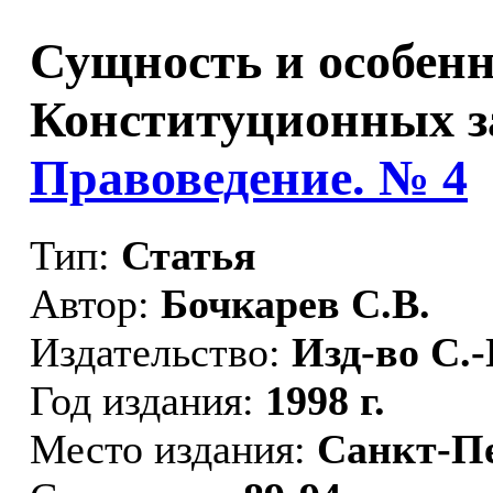
Сущность и особен
Конституционных зак
Правоведение. № 4
Тип:
Статья
Автор:
Бочкарев С.В.
Издательство:
Изд-во С.-
Год издания:
1998 г.
Место издания:
Санкт-П