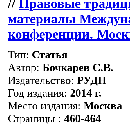
//
Правовые традиц
материалы Междун
конференции. Москва
Тип:
Статья
Автор:
Бочкарев С.В.
Издательство:
РУДН
Год издания:
2014 г.
Место издания:
Москва
Страницы :
460-464