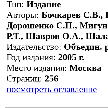
Тип:
Издание
Авторы:
Бочкарев С.В., 
Дорошенко С.П., Мигун
Р.Т., Шавров О.А., Шал
Издательство:
Объедин. 
Год издания:
2005 г.
Место издания:
Москва
Страниц:
256
посмотреть оглавление