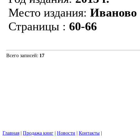
Место издания:
Иваново
Страницы :
60-66
Всего записей:
17
Главная
|
Продажа книг
|
Новости
|
Контакты
|