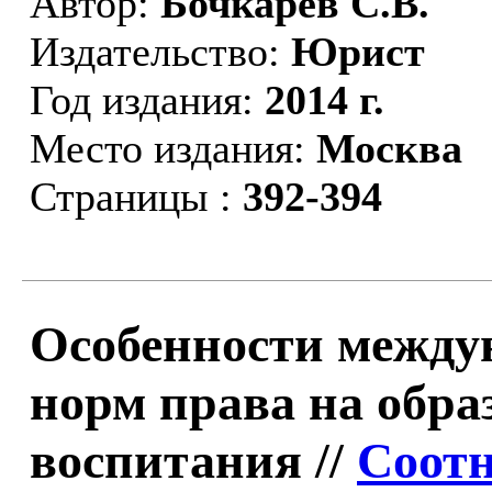
Автор:
Бочкарев С.В.
Издательство:
Юрист
Год издания:
2014 г.
Место издания:
Москва
Страницы :
392-394
Особенности между
норм права на обра
воспитания //
Соот