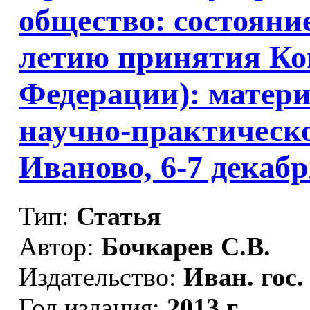
общество: состояние
летию принятия Ко
Федерации): матер
научно-практическ
Иваново, 6-7 декабря
Тип:
Статья
Автор:
Бочкарев С.В.
Издательство:
Иван. гос.
Год издания:
2013 г.