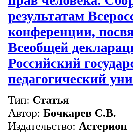
прав человека. Сбо
результатам Всерос
конференции, посв
Всеобщей деклараци
Российский госуда
педагогический уни
Тип:
Статья
Автор:
Бочкарев С.В.
Издательство:
Астерион