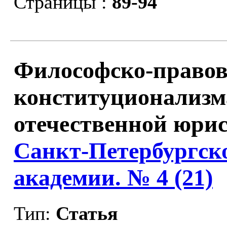
Страницы :
89-94
Философско-правов
конституционализм
отечественной юрис
Санкт-Петербургск
академии. № 4 (21)
Тип:
Статья