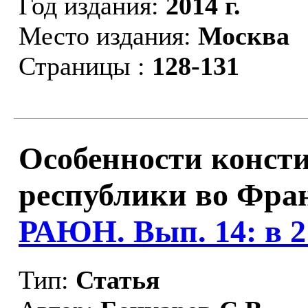
Год издания:
2014 г.
Место издания:
Москва
Страницы :
128-131
Особенности конст
республики во Фра
РАЮН. Вып. 14: в 2 т
Тип:
Статья