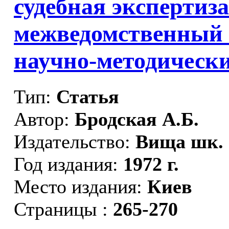
судебная экспертиз
межведомственный 
научно-методически
Тип:
Статья
Автор:
Бродская А.Б.
Издательство:
Вища шк.
Год издания:
1972 г.
Место издания:
Киев
Страницы :
265-270