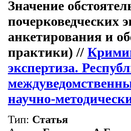
Значение обстоятел
почерковедческих э
анкетирования и о
практики) //
Кримин
экспертиза. Респуб
междуведомственны
научно-методически
Тип:
Статья