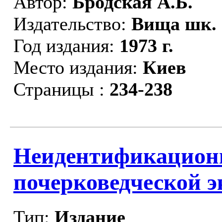
Автор:
Бродская А.Б.
Издательство:
Вища шк.
Год издания:
1973 г.
Место издания:
Киев
Страницы :
234-238
Неидентификационн
почерковедческой э
Тип:
Издание