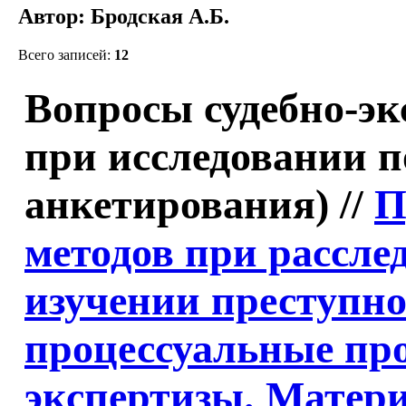
Автор: Бродская А.Б.
Всего записей:
12
Вопросы судебно-эк
при исследовании п
анкетирования) //
П
методов при рассле
изучении преступно
процессуальные пр
экспертизы. Матер