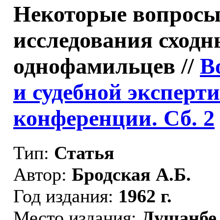
Некоторые вопросы
исследования сходн
однофамильцев //
В
и судебной эксперт
конференции. Сб. 2
Тип:
Статья
Автор:
Бродская А.Б.
Год издания:
1962 г.
Место издания:
Душанбе