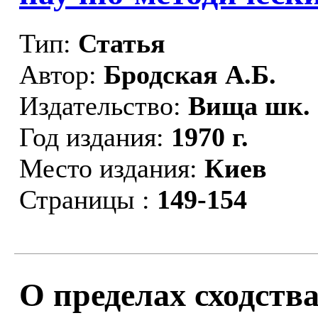
Тип:
Статья
Автор:
Бродская А.Б.
Издательство:
Вища шк.
Год издания:
1970 г.
Место издания:
Киев
Страницы :
149-154
О пределах сходств