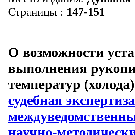
Страницы :
147-151
О возможности уст
выполнения рукопи
температур (холода)
судебная экспертиз
междуведомственны
научно-методически