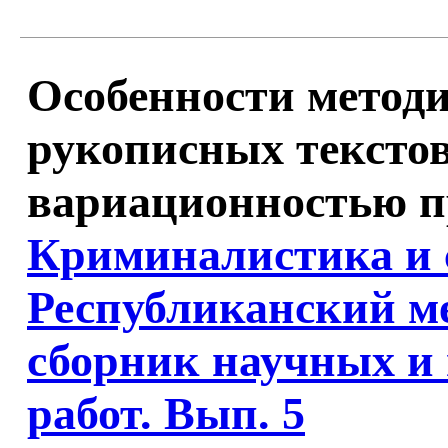
Особенности метод
рукописных текстов
вариационностью пр
Криминалистика и с
Республиканский м
сборник научных и
работ. Вып. 5