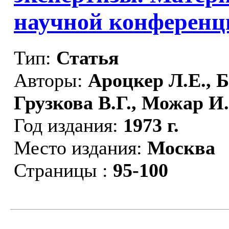
научной конференци
Тип:
Статья
Авторы:
Ароцкер Л.Е., Б
Грузкова В.Г., Можар И
Год издания:
1973 г.
Место издания:
Москва
Страницы :
95-100