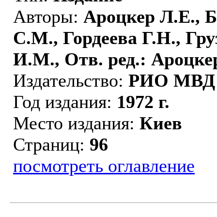
Авторы:
Ароцкер Л.Е., Б
С.М., Гордеева Г.Н., Гр
И.М., Отв. ред.: Ароцке
Издательство:
РИО МВД
Год издания:
1972 г.
Место издания:
Киев
Страниц:
96
посмотреть оглавление