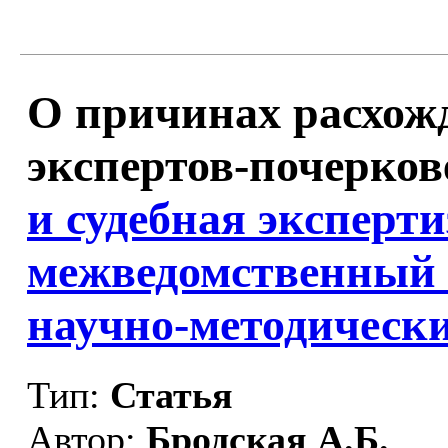
О причинах расхож
экспертов-почерков
и судебная эксперт
межведомственный 
научно-методически
Тип:
Статья
Автор:
Бродская А.Б.