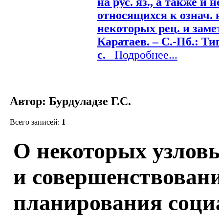
на рус. яз., а также и 
относящихся к означ. 
некоторых рец. и замето
Каратаев. – С.-Пб.: Ти
с.
Подробнее...
Автор: Бурдуладзе Г.С.
Всего записей:
1
О некоторых узлов
и совершенствован
планирования соци