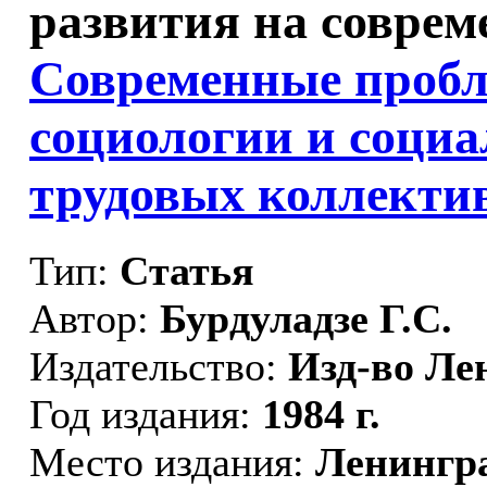
развития на совреме
Современные проб
социологии и социа
трудовых коллектив
Тип:
Статья
Автор:
Бурдуладзе Г.С.
Издательство:
Изд-во Ле
Год издания:
1984 г.
Место издания:
Ленингр