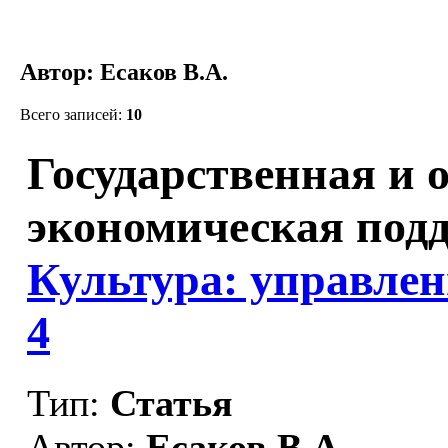
Автор: Есаков В.А.
Всего записей:
10
Государственная и 
экономическая подд
Культура: управлен
4
Тип:
Статья
Автор:
Есаков В.А.