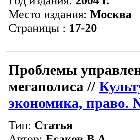
Год издания:
2004 г.
Место издания:
Москва
Страницы :
17-20
Проблемы управлен
мегаполиса //
Культ
экономика, право. 
Тип:
Статья
Автор:
Есаков В.А.