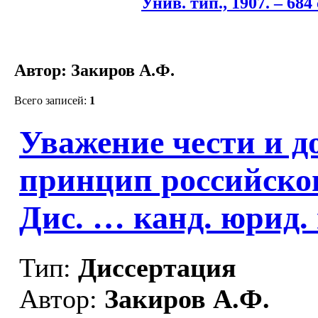
Унив. тип., 1907. – 684 
Автор: Закиров А.Ф.
Всего записей:
1
Уважение чести и д
принцип российског
Дис. … канд. юрид.
Тип:
Диссертация
Автор:
Закиров А.Ф.