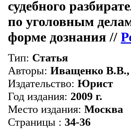
судебного разбират
по уголовным делам
форме дознания //
Р
Тип:
Статья
Авторы:
Иващенко В.В.,
Издательство:
Юрист
Год издания:
2009 г.
Место издания:
Москва
Страницы :
34-36