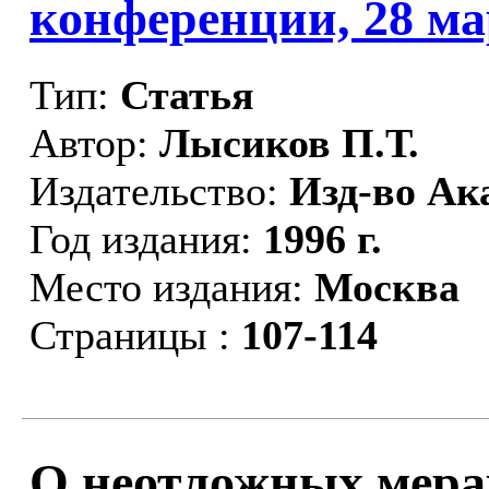
конференции, 28 мар
Тип:
Статья
Автор:
Лысиков П.Т.
Издательство:
Изд-во Ак
Год издания:
1996 г.
Место издания:
Москва
Страницы :
107-114
О неотложных мера