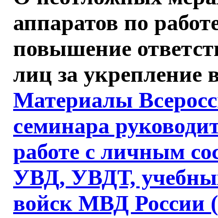
аппаратов по работ
повышение ответст
лиц за укрепление 
Материалы Всеросс
семинара руководит
работе с личным с
УВД, УВДТ, учебны
войск МВД России (1