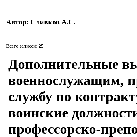
Автор: Сливков А.С.
Всего записей:
25
Дополнительные в
военнослужащим, 
службу по контрак
воинские должност
профессорско-препо