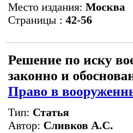
Место издания:
Москва
Страницы :
42-56
Решение по иску во
законно и обоснован
Право в вооруженны
Тип:
Статья
Автор:
Сливков А.С.