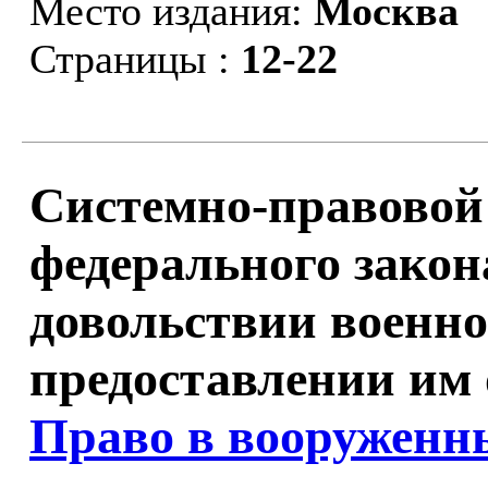
Место издания:
Москва
Страницы :
12-22
Системно-правовой
федерального зако
довольствии военн
предоставлении им 
Право в вооруженны