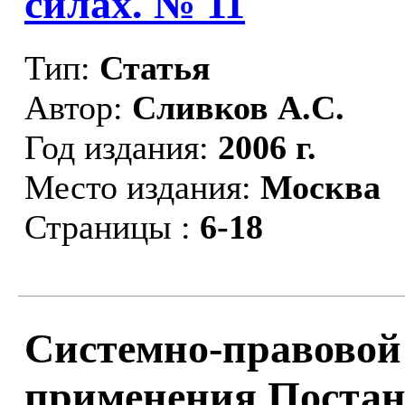
силах. № 11
Тип:
Статья
Автор:
Сливков А.С.
Год издания:
2006 г.
Место издания:
Москва
Страницы :
6-18
Системно-правовой
применения Постан