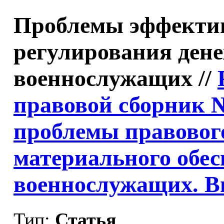
Проблемы эффектив
регулирования ден
военнослужащих //
правовой сборник 
проблемы правовог
материального обес
военнослужащих. В
Тип:
Статья