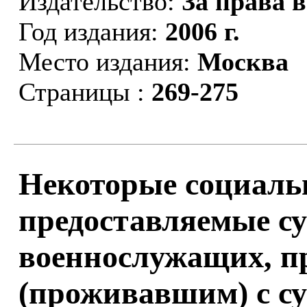
Издательство:
За права 
Год издания:
2006 г.
Место издания:
Москва
Страницы :
269-275
Некоторые социаль
предоставляемые с
военнослужащих, 
(проживавшим) с с