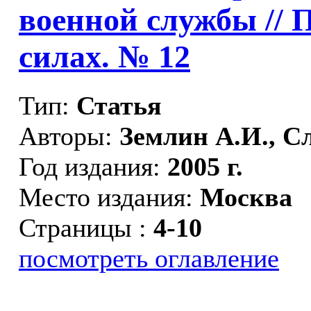
военной службы //
П
силах. № 12
Тип:
Статья
Авторы:
Землин А.И., С
Год издания:
2005 г.
Место издания:
Москва
Страницы :
4-10
посмотреть оглавление