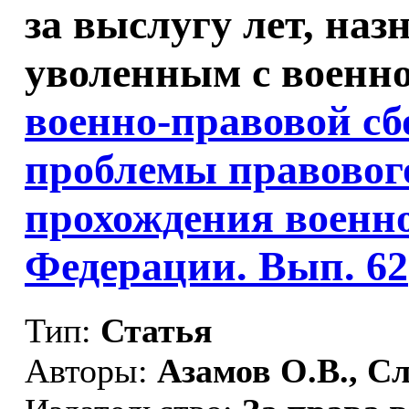
за выслугу лет, на
уволенным с военно
военно-правовой с
проблемы правовог
прохождения военн
Федерации. Вып. 62
Тип:
Статья
Авторы:
Азамов О.В., С