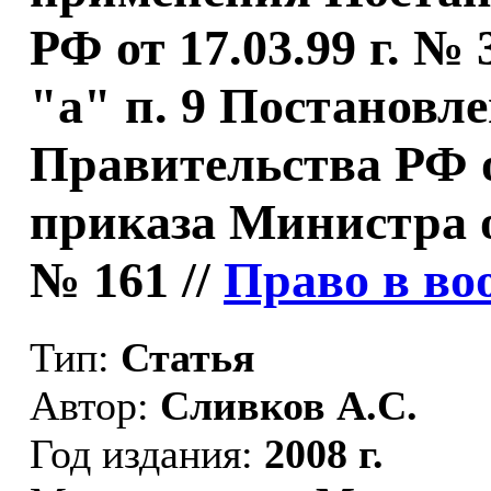
РФ от 17.03.99 г. №
"а" п. 9 Постановл
Правительства РФ от
приказа Министра о
№ 161 //
Право в во
Тип:
Статья
Автор:
Сливков А.С.
Год издания:
2008 г.