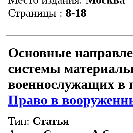
Страницы :
8-18
Основные направл
системы материаль
военнослужащих в пе
Право в вооруженны
Тип:
Статья