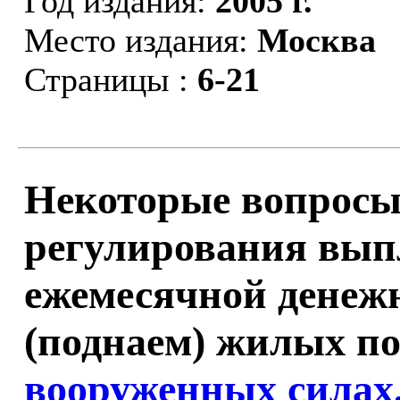
Год издания:
2005 г.
Место издания:
Москва
Страницы :
6-21
Некоторые вопросы
регулирования вы
ежемесячной денеж
(поднаем) жилых п
вооруженных силах