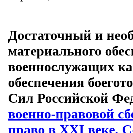
Достаточный и нео
материального обес
военнослужащих ка
обеспечения боего
Сил Российской Фе
военно-правовой сб
право в XXI веке. 