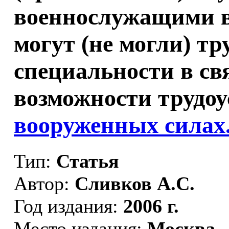
военнослужащими в 
могут (не могли) тр
специальности в св
возможности трудоу
вооруженных силах
Тип:
Статья
Автор:
Сливков А.С.
Год издания:
2006 г.
Место издания:
Москва