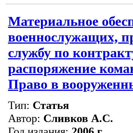
Материальное обес
военнослужащих, п
службу по контракт
распоряжение коман
Право в вооруженны
Тип:
Статья
Автор:
Сливков А.С.
Год издания:
2006 г.