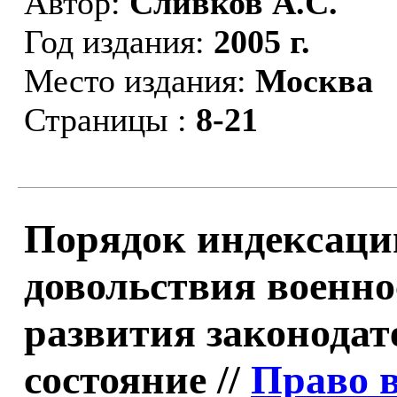
Автор:
Сливков А.С.
Год издания:
2005 г.
Место издания:
Москва
Страницы :
8-21
Порядок индексаци
довольствия военн
развития законодат
состояние //
Право 