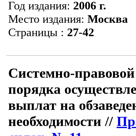
Год издания:
2006 г.
Место издания:
Москва
Страницы :
27-42
Системно-правовой
порядка осуществл
выплат на обзавед
необходимости //
Пр