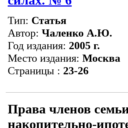
силах. № 6
Тип:
Статья
Автор:
Чаленко А.Ю.
Год издания:
2005 г.
Место издания:
Москва
Страницы :
23-26
Права членов семь
накопительно-ипот