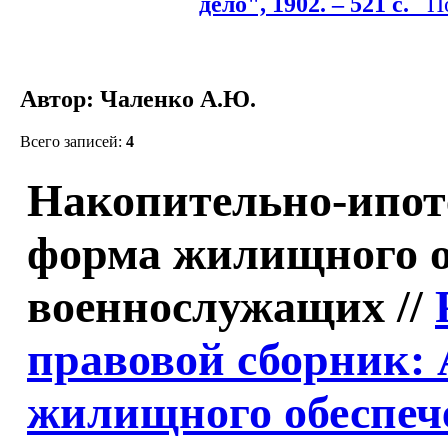
дело", 1902. – 521 с.
Под
Автор: Чаленко А.Ю.
Всего записей:
4
Накопительно-ипот
форма жилищного о
военнослужащих //
правовой сборник:
жилищного обеспеч