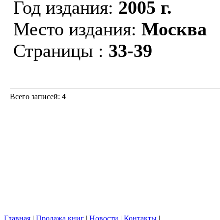
Год издания:
2005 г.
Место издания:
Москва
Страницы :
33-39
Всего записей:
4
Главная
|
Продажа книг
|
Новости
|
Контакты
|