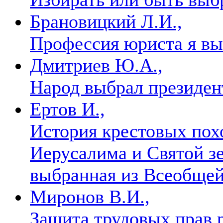
Брановицкий Л.И.,
Профессия юриста я в
Дмитриев Ю.А.,
Народ выбрал президен
Ертов И.,
История крестовых пох
Иерусалима и Святой зе
выбранная из Всеобще
Миронов В.И.,
Защита трудовых прав 