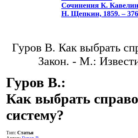
Сочинения К. Кавелина
Н. Щепкин, 1859. – 376
Гуров В. Как выбрать сп
Закон. - М.: Извести
Гуров В.
:
Как выбрать справ
систему?
Тип
:
Статья