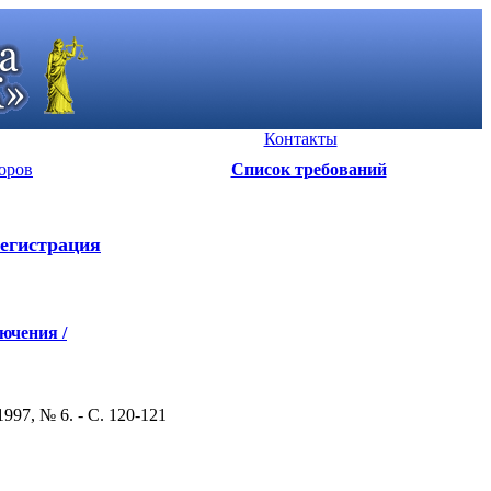
Контакты
оров
Список требований
егистрация
ючения /
997, № 6. - С. 120-121