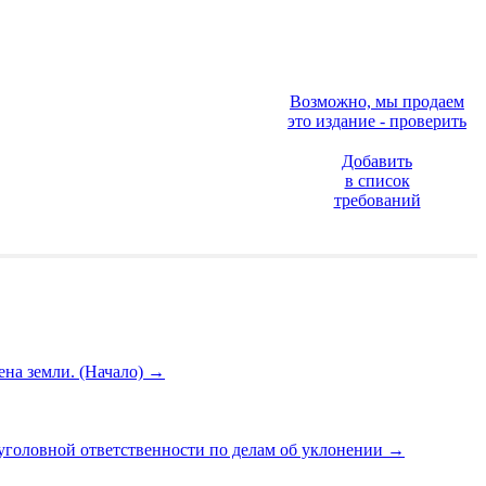
Возможно, мы продаем
это издание - проверить
Добавить
в список
требований
ена земли. (Начало)
→
 уголовной ответственности по делам об уклонении
→