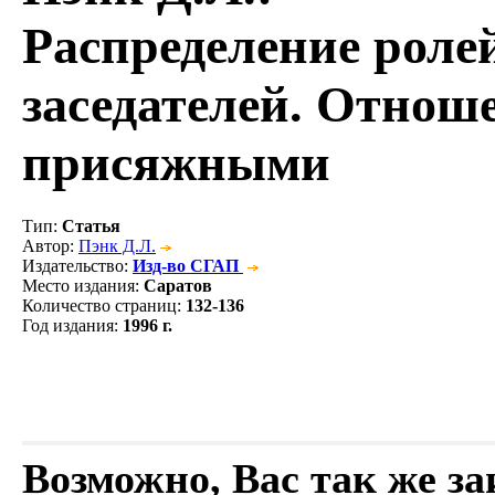
Распределение роле
заседателей. Отнош
присяжными
Тип
:
Статья
Автор
:
Пэнк Д.Л.
Издательство
:
Изд-во СГАП
Место издания
:
Саратов
Количество страниц
:
132-136
Год издания
:
1996 г.
Возможно, Вас так же з