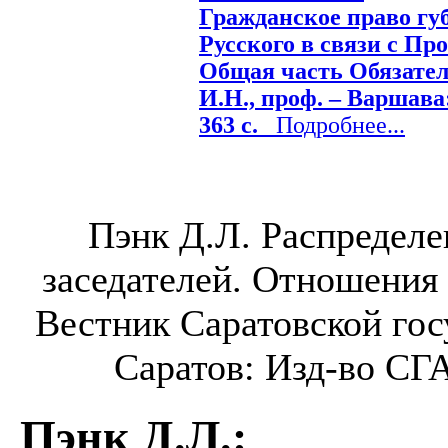
Гражданское право гу
Русского в связи с Пр
Общая часть Обязател
И.Н., проф. – Варшава:
363 с.
Подробнее...
Пэнк Д.Л. Распределе
заседателей. Отношения
Вестник Саратовской гос
Саратов: Изд-во СГА
Пэнк Д.Л.
: