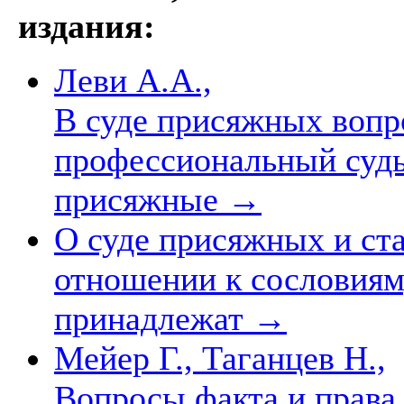
издания:
Леви А.А.,
В суде присяжных вопр
профессиональный судья
присяжные
→
О суде присяжных и ста
отношении к сословиям
принадлежат
→
Мейер Г., Таганцев Н.,
Вопросы факта и права 