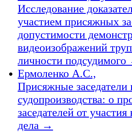
Исследование доказател
участием присяжных за
допустимости демонст
видеоизображений труп
личности подсудимого
Ермоленко А.С.,
Присяжные заседатели 
судопроизводства: о п
заседателей от участия
дела
→