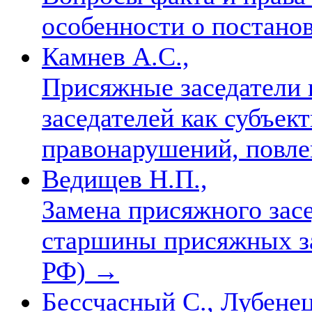
особенности о постан
Камнев А.С.,
Присяжные заседатели 
заседателей как субъек
правонарушений, повл
Ведищев Н.П.,
Замена присяжного засе
старшины присяжных за
РФ)
→
Бессчасный С., Лубенец