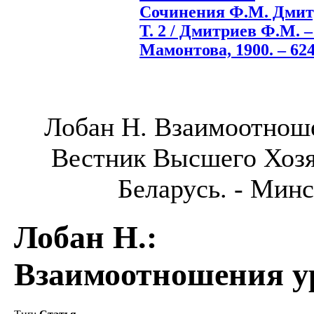
Сочинения Ф.М. Дмитр
Т. 2 / Дмитриев Ф.М. –
Мамонтова, 1900. – 624
Лобан Н. Взаимоотноше
Вестник Высшего Хозя
Беларусь. - Минск
Лобан Н.
:
Взаимоотношения у