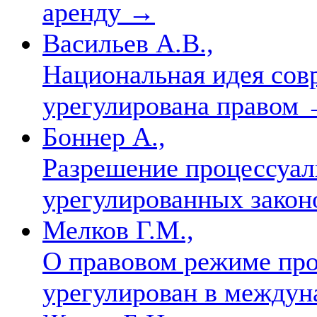
аренду
→
Васильев А.В.,
Национальная идея сов
урегулирована правом
Боннер А.,
Разрешение процессуал
урегулированных закон
Мелков Г.М.,
О правовом режиме про
урегулирован в между