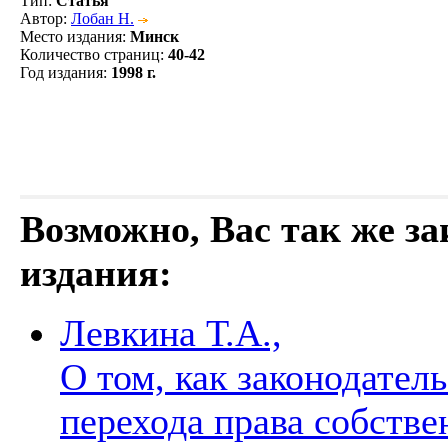
Тип
:
Статья
Автор
:
Лобан Н.
Место издания
:
Минск
Количество страниц
:
40-42
Год издания
:
1998 г.
Возможно, Вас так же з
издания:
Левкина Т.А.,
О том, как законодател
перехода права собстве