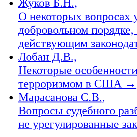
Жуков Б.Н.,
О некоторых вопросах у
добровольном порядке,
действующим законода
Лобан Д.В.,
Некоторые особенност
терроризмом в США
→
Марасанова С.В.,
Вопросы судебного раз
не урегулированные за