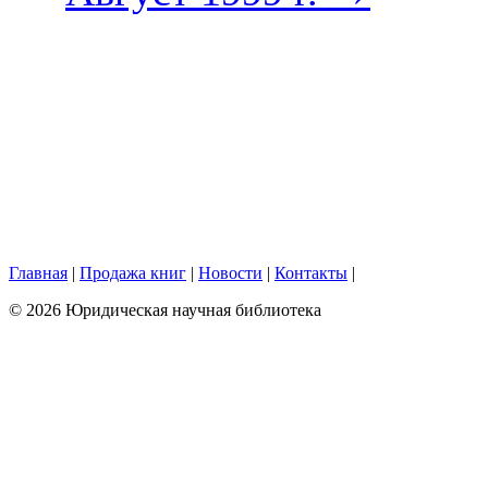
Главная
|
Продажа книг
|
Новости
|
Контакты
|
© 2026 Юридическая научная библиотека