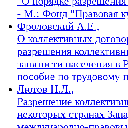
"О порядке разрешения
- М.: Фонд "Правовая ку
Фроловский А.Е.,
О коллективных догово
разрешения коллективн
занятости населения в
пособие по трудовому 
Лютов Н.Л.,
Разрешение коллективн
некоторых странах Зап
международно-правовы