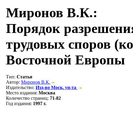
Миронов В.К.
:
Порядок разрешени
трудовых споров (к
Восточной Европы
Тип
:
Статья
Автор
:
Миронов В.К.
Издательство
:
Изд-во Моск. ун-та
Место издания
:
Москва
Количество страниц
:
71-82
Год издания
:
1997 г.