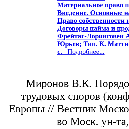
Материальное право п
Введение. Основные н
Право собственности 
Договоры найма и прода
Фрейтаг-Лоринговен А.
Юрьев; Тип. К. Маттис
с.
Подробнее...
Миронов В.К. Порядо
трудовых споров (конф
Европы // Вестник Москов
во Моск. ун-та,