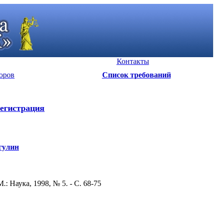
Контакты
оров
Список требований
егистрация
игулин
: Наука, 1998, № 5. - С. 68-75