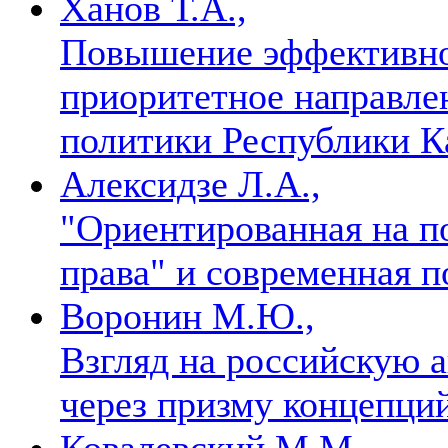
Ханов Т.А.,
Повышение эффективнос
приоритетное направле
политики Республики К
Алексидзе Л.А.,
"Ориентированная на п
права" и современная
Воронин М.Ю.,
Взгляд на российскую 
через призму концепци
Ковалевский М.М.,