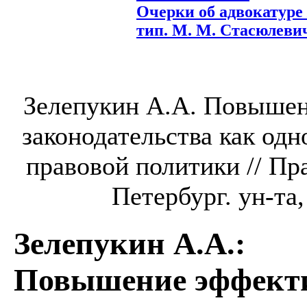
Очерки об адвокатуре /
тип. М. М. Стасюлевича
Зелепукин А.А. Повышен
законодательства как од
правовой политики // Пра
Петербург. ун-та,
Зелепукин А.А.
:
Повышение эффекти