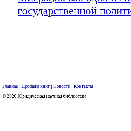
государственной поли
Главная
|
Продажа книг
|
Новости
|
Контакты
|
© 2026 Юридическая научная библиотека