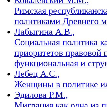
Римская республиканска
политиками Древнего 
Лабыгина А.В.,
Социальная политика к
приоритетов правовой п
функциональная и стру
Лебец А.С.,
Женщины в политике и
Эдилова Р.М.,
Миграция как одна из 