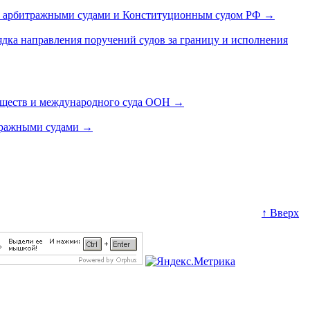
и, арбитражными судами и Конституционным судом РФ
→
дка направления поручений судов за границу и исполнения
бществ и международного суда ООН
→
итражными судами
→
↑ Вверх