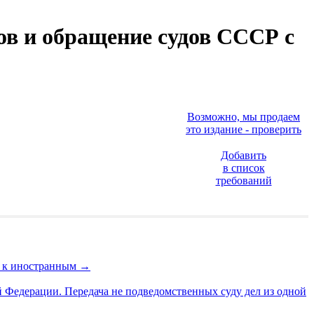
ов и обращение судов СССР с
Возможно, мы продаем
это издание - проверить
Добавить
в список
требований
и к иностранным
→
Федерации. Передача не подведомственных суду дел из одной