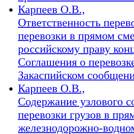
Карпеев О.В.,
Ответственность перев
перевозки в прямом с
российскому праву конц
Соглашения о перевозке
Закаспийском сообщен
Карпеев О.В.,
Содержание узлового с
перевозки грузов в пр
железнодорожно-водно