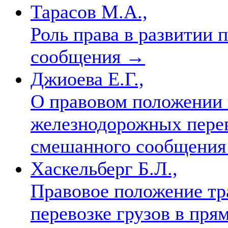
Тарасов М.А.,
Роль права в развитии 
сообщения
→
Джиоева Е.Г.,
О правовом положении 
железнодорожных перев
смешанного сообщени
Хаскельберг Б.Л.,
Правовое положение тр
перевозке грузов в пр