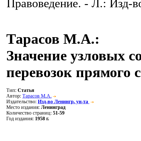
Правоведение. - Л.: Изд-во
Тарасов М.А.
:
Значение узловых с
перевозок прямого 
Тип
:
Статья
Автор
:
Тарасов М.А.
Издательство
:
Изд-во Ленингр. ун-та
Место издания
:
Ленинград
Количество страниц
:
51-59
Год издания
:
1958 г.