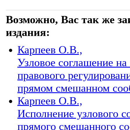
Возможно, Вас так же з
издания:
Карпеев О.В.,
Узловое соглашение на
правового регулировани
прямом смешанном со
Карпеев О.В.,
Исполнение узлового с
прямого смешанного с