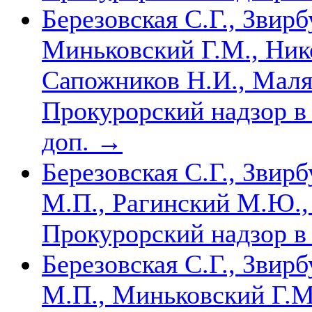
Березовская С.Г., Звирб
Миньковский Г.М., Ник
Сапожников Н.И., Маля
Прокурорский надзор в 
доп.
→
Березовская С.Г., Звир
М.П., Рагинский М.Ю.,
Прокурорский надзор 
Березовская С.Г., Звир
М.П., Миньковский Г.М