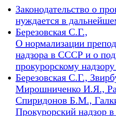
Законодательство о пр
нуждается в дальнейше
Березовская С.Г.,
О нормализации препод
надзора в СССР и о под
прокурорскому надзор
Березовская С.Г., Звирб
Мирошниченко И.Я., Ра
Спиридонов Б.М., Галки
Прокурорский надзор 