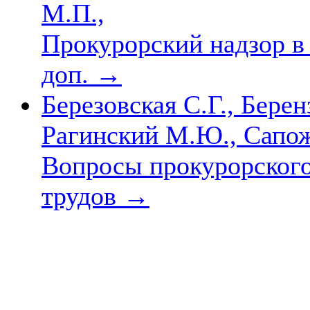
М.П.,
Прокурорский надзор в 
доп.
→
Березовская С.Г., Берен
Рагинский М.Ю., Сапож
Вопросы прокурорского
трудов
→