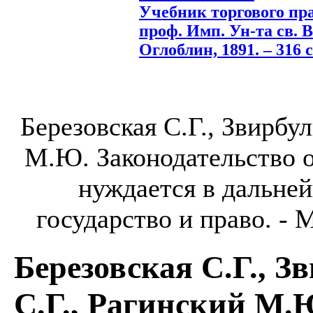
Учебник торгового прав
проф. Имп. Ун-та св. В
Оглоблин, 1891. – 316 с
Березовская С.Г., Звирбул
М.Ю. Законодательство 
нуждается в дальней
государство и право. - М
Березовская С.Г., З
С.Г., Рагинский М.