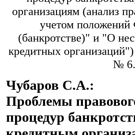
организациям (анализ п
учетом положений 
(банкротстве)" и "О не
кредитных организаций") /
№ 6.
Чубаров С.А.
:
Проблемы правовог
процедур банкротст
кредитным организ