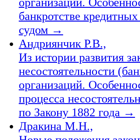
организаций. Особенно
банкротстве кредитных
судом
→
Андриянчик Р.В.,
Из истории развития за
несостоятельности (ба
организаций. Особенно
процесса несостоятель
по Закону 1882 года
→
Дракина М.Н.,
Новые положения закон