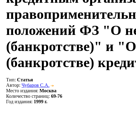
правоприменительн
положений ФЗ "О н
(банкротстве)" и "
(банкротстве) кред
Тип
:
Статья
Автор
:
Чубаров С.А.
Место издания
:
Москва
Количество страниц
:
69-76
Год издания
:
1999 г.