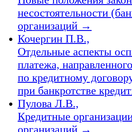
несостоятельности (ба
организаций
→
Кочергин П.В.,
Отдельные аспекты осп
платежа, направленног
по кредитному договору
при банкротстве креди
Пулова Л.В.,
Кредитные организаци
организаций
→