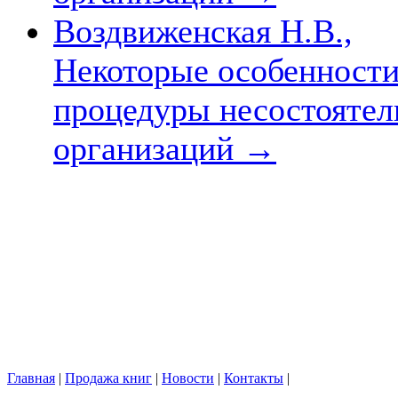
Воздвиженская Н.В.,
Некоторые особенности
процедуры несостоятел
организаций
→
Главная
|
Продажа книг
|
Новости
|
Контакты
|