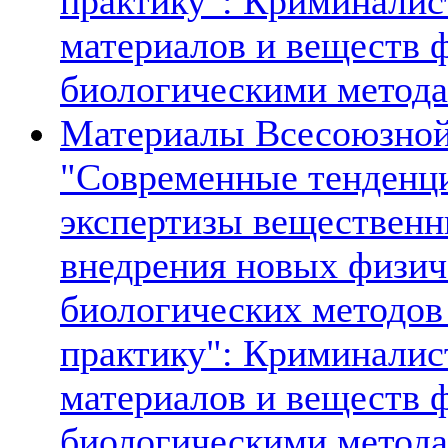
практику": Криминалис
материалов и веществ 
биологическими метода
Материалы Всесоюзной
"Современные тенденци
экспертизы вещественн
внедрения новых физич
биологических методов
практику": Криминалис
материалов и веществ 
биологическими метода