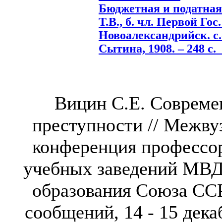
Бюджетная и податная
Т.В., б. чл. Первой Гос
Новоалександрийск. с.-
Сытина, 1908. – 248 с.
Вицин С.Е. Совреме
преступности // Межву
конференция профессо
учебных заведений МВД
образования Союза ССР
сообщений, 14 - 15 дек