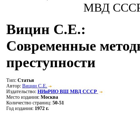
МВД СССР, 
Вицин С.Е.
:
Современные метод
преступности
Тип
:
Статья
Автор
:
Вицин С.Е.
Издательство
:
НИиРИО ВШ МВД СССР
Место издания
:
Москва
Количество страниц
:
50-51
Год издания
:
1972 г.