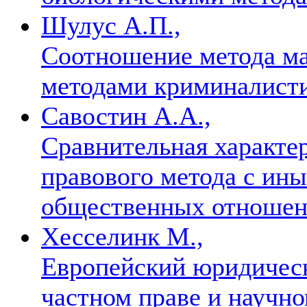
Шулус А.П.,
Соотношение метода ма
методами криминалист
Савостин А.А.,
Сравнительная характе
правового метода с ин
общественных отноше
Хесселинк М.,
Европейский юридическ
частном праве и научн