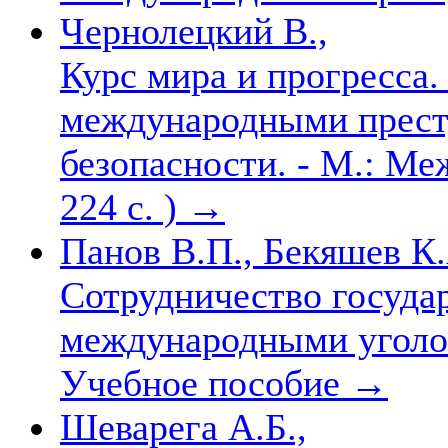
Чернолецкий В.,
Курс мира и прогресса.
международными прест
безопасности. - М.: Ме
224 с. )
→
Панов В.П., Бекяшев К.
Сотрудничество государ
международными уголо
Учебное пособие
→
Шеварега А.Б.,