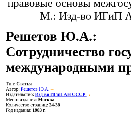
правовые основы межгосу
М.: Изд-во ИГиП А
Решетов Ю.А.
:
Сотрудничество госу
международными п
Тип
:
Статья
Автор
:
Решетов Ю.А.
Издательство
:
Изд-во ИГиП АН СССР
Место издания
:
Москва
Количество страниц
:
24-38
Год издания
:
1983 г.