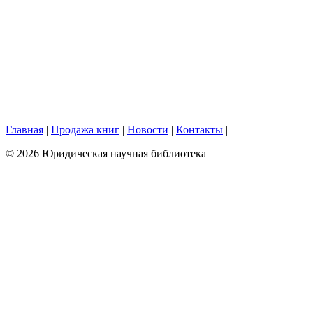
Главная
|
Продажа книг
|
Новости
|
Контакты
|
© 2026 Юридическая научная библиотека