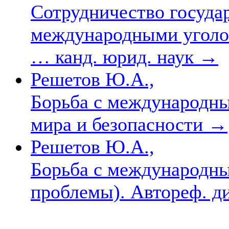
Сотрудничество государ
международными уголо
… канд. юрид. наук
→
Решетов Ю.А.,
Борьба с международн
мира и безопасности
→
Решетов Ю.А.,
Борьба с международн
проблемы). Автореф. дис