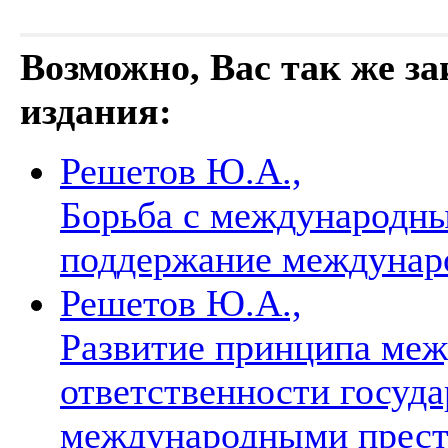
Возможно, Вас так же з
издания:
Решетов Ю.А.,
Борьба с международн
поддержание междунар
Решетов Ю.А.,
Развитие принципа ме
ответственности госуда
международными прес