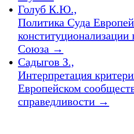
Голуб К.Ю.,
Политика Суда Европей
конституционализации 
Союза
→
Садыгов З.,
Интерпретация критери
Европейском сообществ
справедливости
→