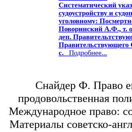
Систематический указ
судоустройству и судо
уголовному: Посмертное 
Поворинский А.Ф., т. 
деп. Правительтствующ
Правительствующего Се
с.
Подробнее...
Снайдер Ф. Право е
продовольственная поли
Международное право: со
Материалы советско-англ