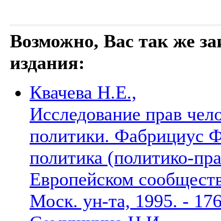
Возможно, Вас так же з
издания:
Квачева Н.Е.,
Исследование прав чело
политики. Фабрициус Ф
политика (политико-пр
Европейском сообществе)
Моск. ун-та, 1995. - 17