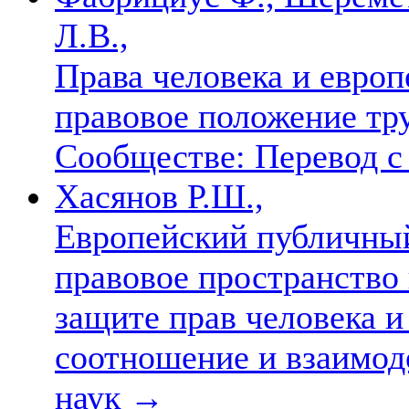
Л.В.,
Права человека и европ
правовое положение тр
Сообществе: Перевод с
Хасянов Р.Ш.,
Европейский публичный
правовое пространство 
защите прав человека и
соотношение и взаимоде
наук
→