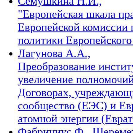
Семушкина Н.И.,
"Европейская шкала пр
Европейской комиссии 
политики Европейског
Лагунова А.А.,
Преобразование инстит
увеличение полномочий
Договорах, учреждающ
сообщество (ЕЭС) и Ев
атомной энергии (Евра
Фабрициус Ф., Шеремет