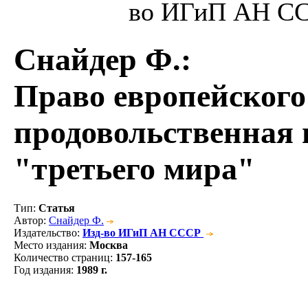
во ИГиП АН ССС
Снайдер Ф.
:
Право европейского
продовольственная 
"третьего мира"
Тип
:
Статья
Автор
:
Снайдер Ф.
Издательство
:
Изд-во ИГиП АН СССР
Место издания
:
Москва
Количество страниц
:
157-165
Год издания
:
1989 г.