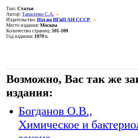
Тип
:
Статья
Автор
:
Тарасенко С.А.
Издательство
:
Изд-во ИГиП АН СССР
Место издания
:
Москва
Количество страниц
:
101-109
Год издания
:
1979 г.
Возможно, Вас так же з
издания:
Богданов О.В.,
Химическое и бактерио
закона
→