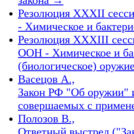
Резолюция XXXII сесс
- Химическое и бактер
Резолюция XXXIII сесс
ООН - Химическое и ба
(биологическое) оружи
Васецов А.,
Закон РФ "Об оружии" 
совершаемых с примен
Полозов В.,
Ответный выстрел ("За