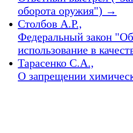
оборота оружия")
→
Столбов А.Р.,
Федеральный закон "Об
использование в качес
Тарасенко С.А.,
О запрещении химичес