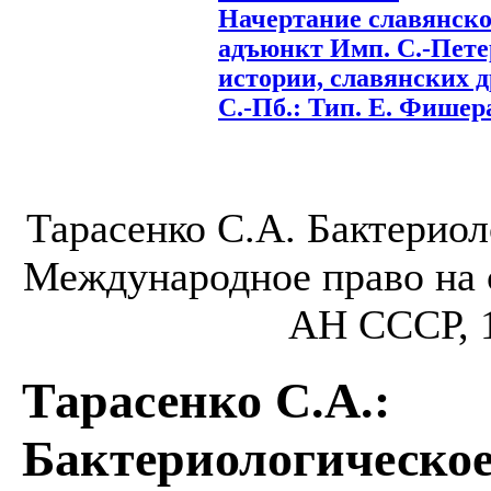
Начертание славянско
адъюнкт Имп. С.-Пете
истории, славянских д
С.-Пб.: Тип. Е. Фишера,
Тарасенко С.А. Бактериоло
Международное право на 
АН СССР, 1
Тарасенко С.А.
:
Бактериологическое 