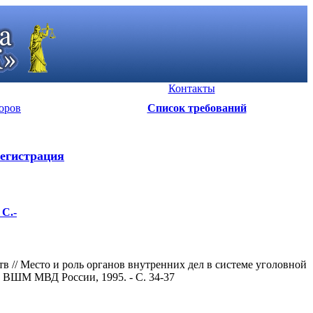
Контакты
оров
Список требований
егистрация
 С.-
 // Место и роль органов внутренних дел в системе уголовной
. ВШМ МВД России, 1995. - С. 34-37