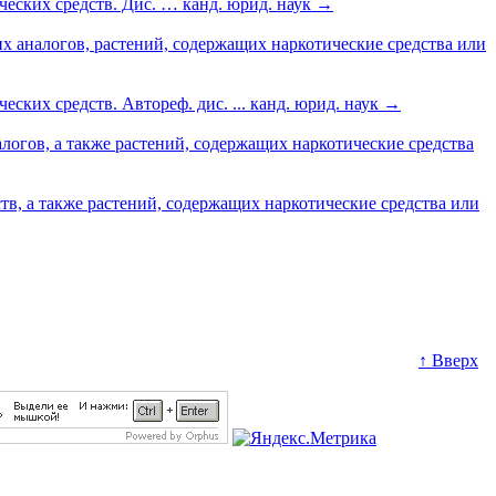
еских средств. Дис. … канд. юрид. наук
→
х аналогов, растений, содержащих наркотические средства или
их средств. Автореф. дис. ... канд. юрид. наук
→
огов, а также растений, содержащих наркотические средства
тв, а также растений, содержащих наркотические средства или
↑ Вверх