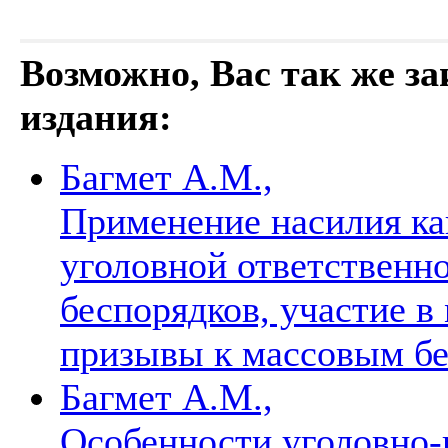
Возможно, Вас так же з
издания:
Багмет А.М.,
Применение насилия ка
уголовной ответственн
беспорядков, участие в
призывы к массовым б
Багмет А.М.,
Особенности уголовно-