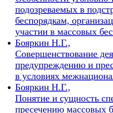
подозреваемых в подст
беспорядкам, организа
участии в массовых бе
Бояркин Н.Г.,
Совершенствование де
предупреждению и пре
в условиях межнацион
Бояркин Н.Г.,
Понятие и сущность сп
пресечению массовых б