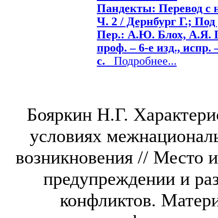
Пандекты: Перевод с н
Ч. 2 / Дернбург Г.; Под
Пер.: А.Ю. Блох, А.Я. 
проф. – 6-е изд., испр. 
с.
Подробнее...
Бояркин Н.Г. Характери
условиях межнационал
возникновения // Место и
предупреждении и р
конфликтов. Матер