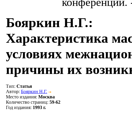
конференции. -
Бояркин Н.Г.
:
Характеристика мас
условиях межнацио
причины их возник
Тип
:
Статья
Автор
:
Бояркин Н.Г.
Место издания
:
Москва
Количество страниц
:
59-62
Год издания
:
1993 г.