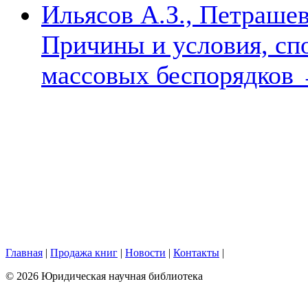
Ильясов А.З., Петрашев
Причины и условия, с
массовых беспорядков
Главная
|
Продажа книг
|
Новости
|
Контакты
|
© 2026 Юридическая научная библиотека