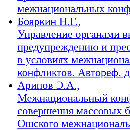
межнациональных конф
Бояркин Н.Г.,
Управление органами в
предупреждению и пре
в условиях межнацион
конфликтов. Автореф. ди
Арипов Э.А.,
Межнациональный конфл
совершения массовых б
Ошского межнациональн