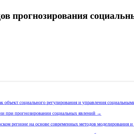
ов прогнозирования социальн
к объект социального регулирования и управления социальны
ции при прогнозировании социальных явлений
→
вском регионе на основе современных методов моделирования 