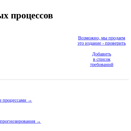
ых процессов
Возможно, мы продаем
это издание - проверить
Добавить
в список
требований
ми процессами
→
и прогнозирования
→