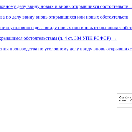
ловному делу ввиду новых и вновь открывшихся обстоятельств
а по делу ввиду вновь открывшихся или новых обстоятельств
ению уголовного дела ввиду новых или вновь открывшихся обст
крывшимся обстоятельствам (п. 4 ст. 384 УПК РСФСР)
→
ения производства по уголовному делу ввиду вновь открывшихс