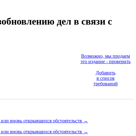
обновлению дел в связи с
Возможно, мы продаем
это издание - проверить
Добавить
в список
требований
х или вновь открывшихся обстоятельств
→
х или вновь открывшихся обстоятельств
→