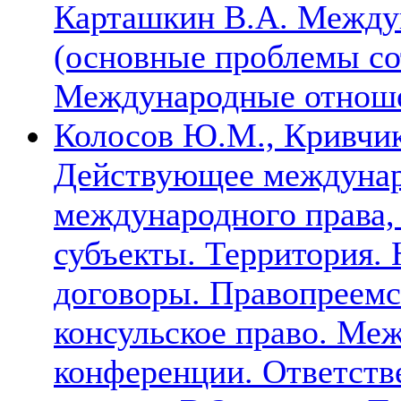
Карташкин В.А. Междун
(основные проблемы сот
Международные отношен
Колосов Ю.М., Кривчик
Действующее междунар
международного права,
субъекты. Территория.
договоры. Правопреемс
консульское право. Ме
конференции. Ответств