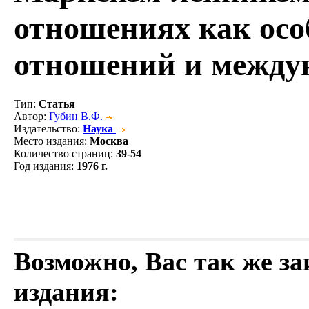
отношениях как осо
отношений и между
Тип
:
Статья
Автор
:
Губин В.Ф.
Издательство
:
Наука
Место издания
:
Москва
Количество страниц
:
39-54
Год издания
:
1976 г.
Возможно, Вас так же з
издания: