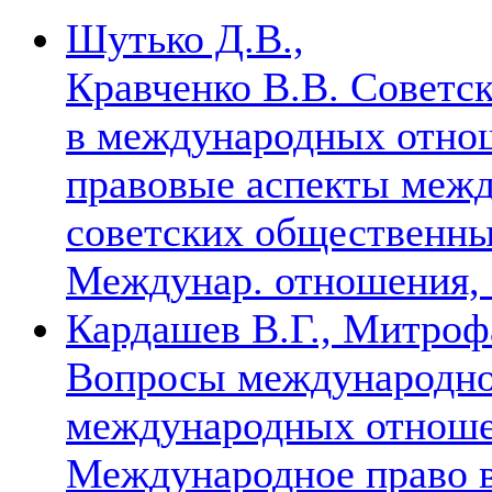
Шутько Д.В.,
Кравченко В.В. Советс
в международных отнош
правовые аспекты межд
советских общественных
Междунар. отношения, 1
Кардашев В.Г., Митроф
Вопросы международно
международных отношен
Международное право 