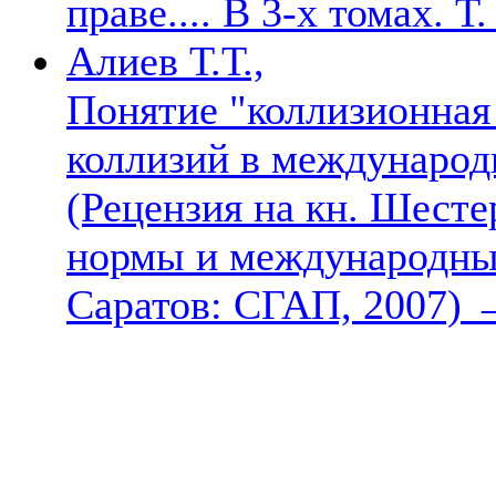
праве.... В 3-х томах. Т.
Алиев Т.Т.,
Понятие "коллизионная
коллизий в международ
(Рецензия на кн. Шест
нормы и международны
Саратов: СГАП, 2007)