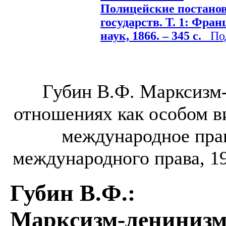
Полицейские постано
государств. Т. 1: Фран
наук, 1866. – 345 с.
Подр
Губин В.Ф. Марксизм
отношениях как особом 
международное прав
международного права, 197
Губин В.Ф.
:
Марксизм-ленинизм