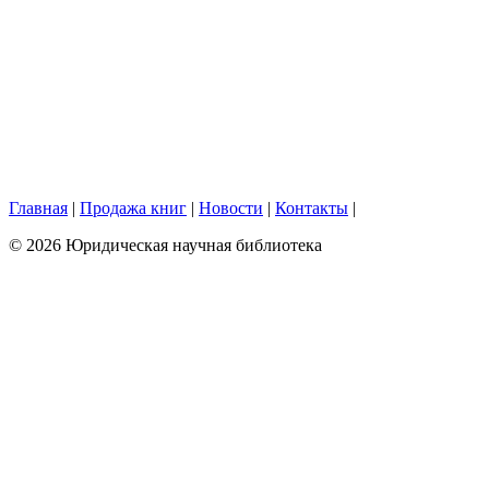
Главная
|
Продажа книг
|
Новости
|
Контакты
|
© 2026 Юридическая научная библиотека