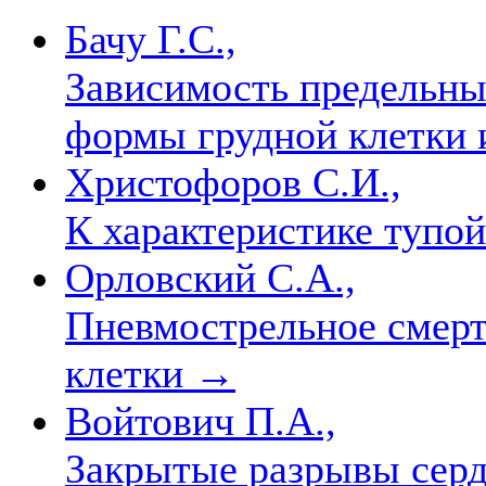
Бачу Г.С.,
Зависимость предельны
формы грудной клетки 
Христофоров С.И.,
К характеристике тупо
Орловский С.А.,
Пневмострельное смерт
клетки
→
Войтович П.А.,
Закрытые разрывы серд