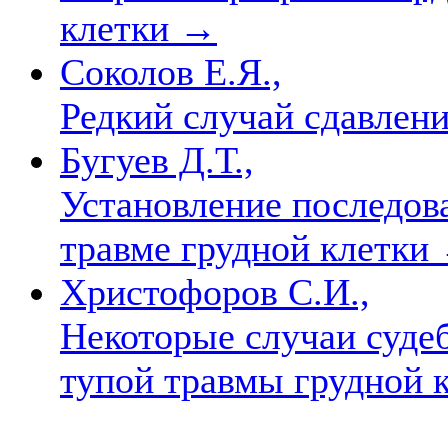
клетки
→
Соколов Е.Я.,
Редкий случай сдавлен
Бугуев Д.Т.,
Установление последов
травме грудной клетки
Христофоров С.И.,
Некоторые случаи суде
тупой травмы грудной 