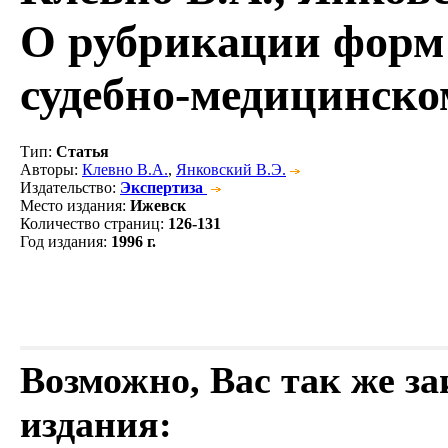
О рубрикации форм 
судебно-медицинск
Тип
:
Статья
Авторы
:
Клевно В.А.
,
Янковский В.Э.
Издательство
:
Экспертиза
Место издания
:
Ижевск
Количество страниц
:
126-131
Год издания
:
1996 г.
Возможно, Вас так же з
издания: