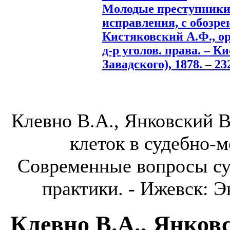
Молодые преступники 
исправления, с обозре
Кистяковский А.Ф., ор
д-р уголов. права. – Ки
Завадского), 1878. – 232
Клевно В.А., Янковский 
клеток в судебно-
Современные вопросы су
практики. - Ижевск: Эк
Клевно В.А., Янков