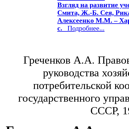
Взгляд на развитие уч
Смита, Ж.-Б. Сея, Рик
Алексеенко М.М. – Харь
с.
Подробнее...
Греченков А.А. Право
руководства хозя
потребительской ко
государственного упра
СССР, 19