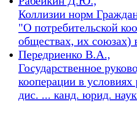
Рабейкин Д.Ю.,
Коллизии норм Граждан
"О потребительской ко
обществах, их союзах)
Передриенко В.А.,
Государственное руков
кооперации в условиях 
дис. ... канд. юрид. нау