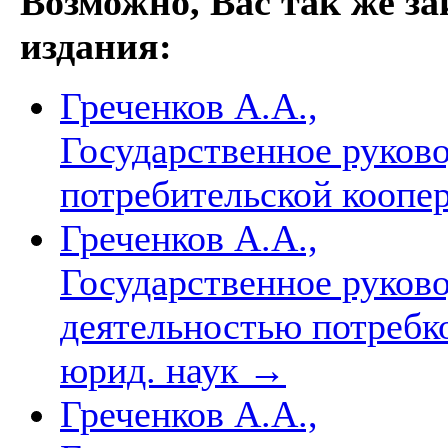
Возможно, Вас так же з
издания:
Греченков А.А.,
Государственное руков
потребительской коопе
Греченков А.А.,
Государственное руков
деятельностью потребк
юрид. наук
→
Греченков А.А.,