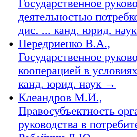
Государственное руков
деятельностью потребк
дис. ... канд. юрид. нау
Передриенко В.А.,
Государственное руков
кооперацией в условиях
канд. юрид. наук
→
Клеандров М.И.,
Правосубъектность орг
руководства в потреби