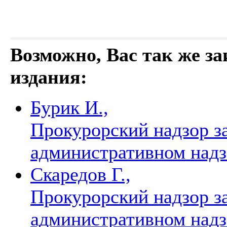
Возможно, Вас так же з
издания:
Бурик И.,
Прокурорский надзор з
административном над
Скаредов Г.,
Прокурорский надзор з
административном над