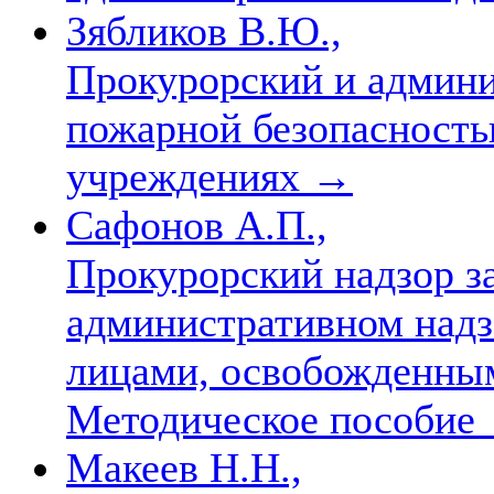
Зябликов В.Ю.,
Прокурорский и админи
пожарной безопасность
учреждениях
→
Сафонов А.П.,
Прокурорский надзор з
административном надз
лицами, освобожденным
Методическое пособие
Макеев Н.Н.,