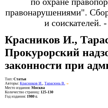
по охране правопор
правонарушениями". Сбор
и соискателей. -
Красников И., Тара
Прокурорский надзо
законности при адм
Тип
:
Статья
Авторы
:
Красников И.
,
Тарасюнь В.
Место издания
:
Москва
Количество страниц
:
125-130
Год издания
:
1980 г.