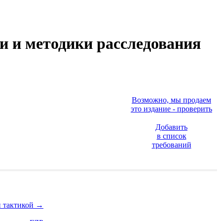
и и методики расследования
Возможно, мы продаем
это издание - проверить
Добавить
в список
требований
й тактикой
→