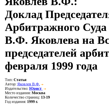
Яковлев В.Ф.
:
Доклад Председате
Арбитражного Суда
В.Ф. Яковлева на В
председателей арби
февраля 1999 года
Тип
:
Статья
Автор
:
Яковлев В.Ф.
Издательство
:
Юрист
Место издания
:
Москва
Количество страниц
:
13-19
Год издания
:
1999 г.