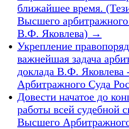
ближайшее время. (Тез
Высшего арбитражного 
В.Ф. Яковлева)
→
Укрепление правопорядк
важнейшая задача арби
доклада В.Ф. Яковлева
Арбитражного Суда Ро
Довести начатое до кон
работы всей судебной 
Высшего Арбитражного