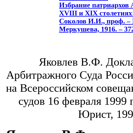
Избрание патриархов 
XVIII и XIX столетиях
Соколов И.И., проф. –
Меркушева, 1916. – 372
Яковлев В.Ф. Докл
Арбитражного Суда Росси
на Всероссийском совеща
судов 16 февраля 1999 г
Юрист, 1999