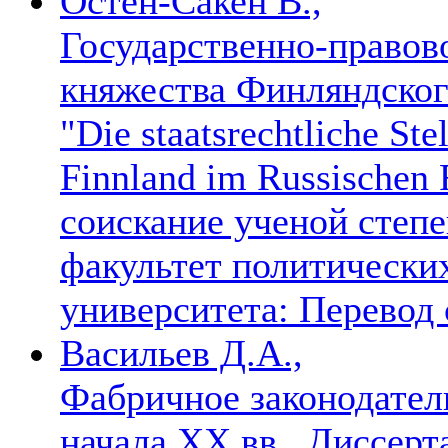
Остен-Сакен В.,
Государственно-правов
княжества Финляндског
"Die staatsrechtliche St
Finnland im Russischen 
соискание ученой степе
факультет политически
университета: Перевод
Васильев Д.А.,
Фабричное законодател
начала XX вв.. Диссерт