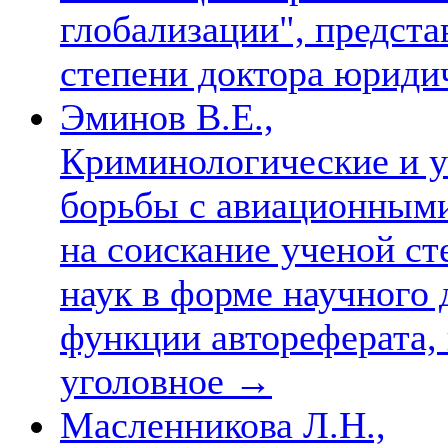
глобализации", предста
степени доктора юриди
Эминов В.Е.,
Криминологические и 
борьбы с авиационными
на соискание ученой с
наук в форме научного
функции автореферата, 
уголовное
→
Масленникова Л.Н.,