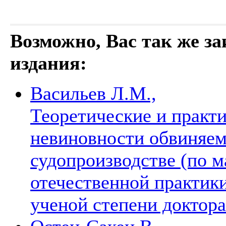
Возможно, Вас так же з
издания:
Васильев Л.М.,
Теоретические и практ
невиновности обвиняем
судопроизводстве (по 
отечественной практики
ученой степени доктор