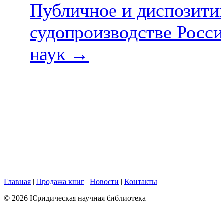
Публичное и диспозити
судопроизводстве России
наук
→
Главная
|
Продажа книг
|
Новости
|
Контакты
|
© 2026 Юридическая научная библиотека