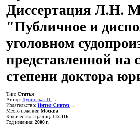
Диссертация Л.Н. 
"Публичное и диспо
уголовном судопроиз
представленной на 
степени доктора юр
Тип
:
Статья
Автор
:
Лупинская П.
Издательство
:
Интел-Синтез
Место издания
:
Москва
Количество страниц
:
112-116
Год издания
:
2000 г.