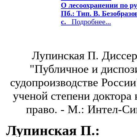
О лесоохранении по рус
Пб.: Тип. В. Безобразов
с.
Подробнее...
Лупинская П. Диссе
"Публичное и диспоз
судопроизводстве России
ученой степени доктора 
право. - М.: Интел-Син
Лупинская П.
: