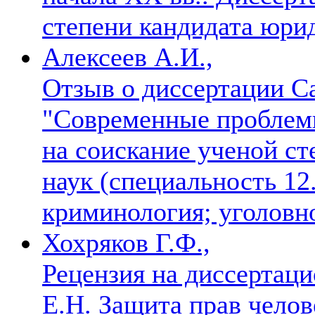
степени кандидата юри
Алексеев А.И.,
Отзыв о диссертации С
"Современные проблемы
на соискание ученой с
наук (специальность 12.
криминология; уголовн
Хохряков Г.Ф.,
Рецензия на диссертац
Е.Н. Защита прав челов