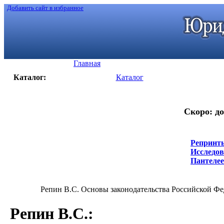
Добавить сайт в избранное
Главная
Каталог:
Каталог
Скоро: до
Репринты
Исследов
Пантелеев
Репин В.С. Основы законодательства Российской Феде
Репин В.С.
: