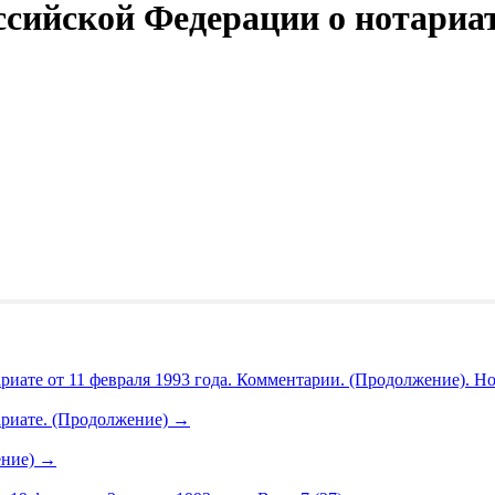
сийской Федерации о нотариате
риате от 11 февраля 1993 года. Комментарии. (Продолжение). Н
ариате. (Продолжение)
→
ение)
→