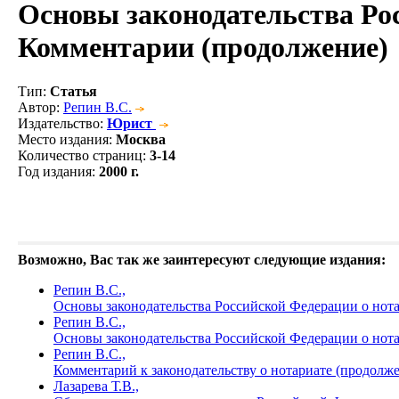
Основы законодательства Рос
Комментарии (продолжение)
Тип
:
Статья
Автор
:
Репин В.С.
Издательство
:
Юрист
Место издания
:
Москва
Количество страниц
:
3-14
Год издания
:
2000 г.
Возможно, Вас так же заинтересуют следующие издания:
Репин В.С.,
Основы законодательства Российской Федерации о нота
Репин В.С.,
Основы законодательства Российской Федерации о нот
Репин В.С.,
Комментарий к законодательству о нотариате (продолж
Лазарева Т.В.,