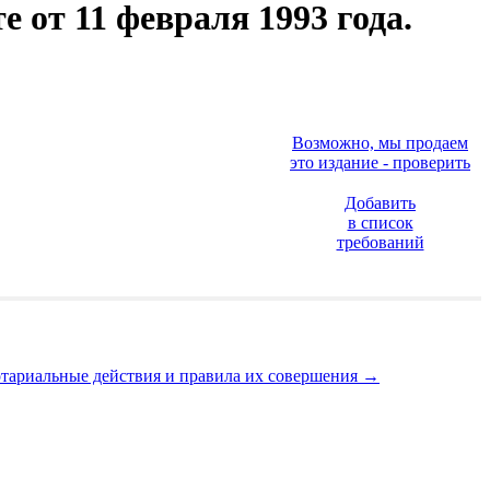
 от 11 февраля 1993 года.
Возможно, мы продаем
это издание - проверить
Добавить
в список
требований
отариальные действия и правила их совершения
→