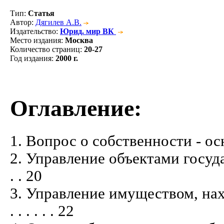
Тип
:
Статья
Автор
:
Дягилев А.В.
Издательство
:
Юрид. мир ВК
Место издания
:
Москва
Количество страниц
:
20-27
Год издания
:
2000 г.
Оглавление:
1. Вопрос о собственности - основной .
2. Управление объектами государст
. . 20
3. Управление имуществом, нах
. . . . . . 22