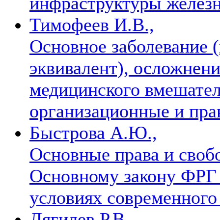
инфраструктуры желез
Тимофеев И.В.,
Основное заболевание (
эквивалент), осложнени
медицинского вмешател
организационные и пр
Быстрова А.Ю.,
Основные права и своб
Основному закону ФРГ 1
условиях современного
Дягилев Р.В.,