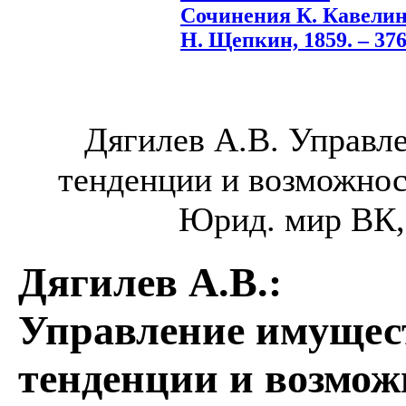
Сочинения К. Кавелина
Н. Щепкин, 1859. – 376
Дягилев А.В. Управл
тенденции и возможнос
Юрид. мир ВК, 
Дягилев А.В.
:
Управление имущес
тенденции и возмож