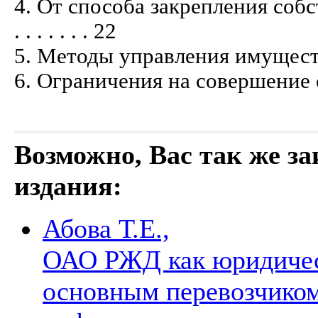
4. От способа закрепления со
. . . . . . . 22
5. Методы управления имуществом . . . 
6. Ограничения на совершение сделок . 
Возможно, Вас так же з
издания:
Абова Т.Е.,
ОАО РЖД как юридичес
основным перевозчиком