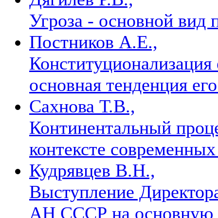
Угроза - основной вид
Постников А.Е.,
Конституционализация 
основная тенденция ег
Сахнова Т.В.,
Континентальный проце
контексте современны
Кудрявцев В.Н.,
Выступление Директора
АН СССР на основную т