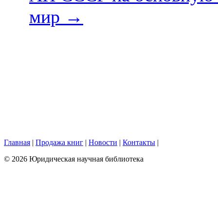
мир
→
Главная
|
Продажа книг
|
Новости
|
Контакты
|
© 2026 Юридическая научная библиотека