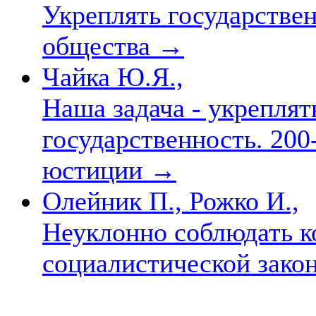
Укреплять государстве
общества
→
Чайка Ю.Я.,
Наша задача - укрепля
государственность. 20
юстиции
→
Олейник П., Рожко И.,
Неуклонно соблюдать 
социалистической зако