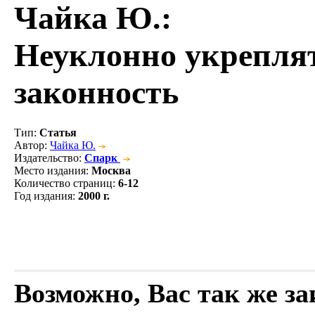
Чайка Ю.
:
Неуклонно укрепля
законность
Тип
:
Статья
Автор
:
Чайка Ю.
Издательство
:
Спарк
Место издания
:
Москва
Количество страниц
:
6-12
Год издания
:
2000 г.
Возможно, Вас так же з