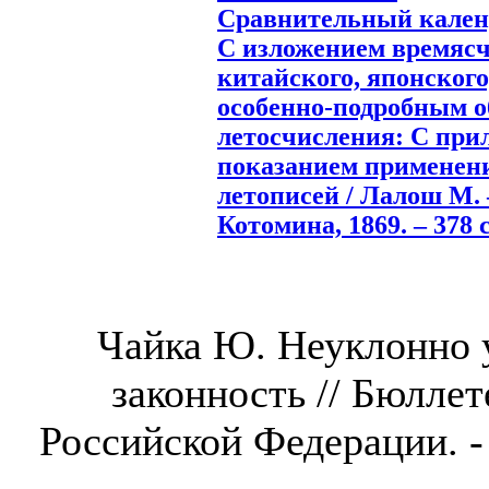
Сравнительный календ
С изложением времясч
китайского, японского,
особенно-подробным о
летосчисления: С при
показанием применени
летописей / Лалош М. –
Котомина, 1869. – 378 с
Чайка Ю. Неуклонно 
законность // Бюлле
Российской Федерации. - 