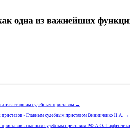
 как одна из важнейших функци
лнителя старшим судебным приставом
→
 приставов - Главным судебным приставом Винниченко Н.А.
→
 приставов - главным судебным приставом РФ А.О. Парфенчи