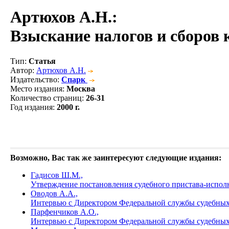
Артюхов А.Н.
:
Взыскание налогов и сборов
Тип
:
Статья
Автор
:
Артюхов А.Н.
Издательство
:
Спарк
Место издания
:
Москва
Количество страниц
:
26-31
Год издания
:
2000 г.
Возможно, Вас так же заинтересуют следующие издания:
Гадисов Ш.М.,
Утверждение постановления судебного пристава-испо
Оводов А.А.,
Интервью с Директором Федеральной службы судебных
Парфенчиков А.О.,
Интервью с Директором Федеральной службы судебных