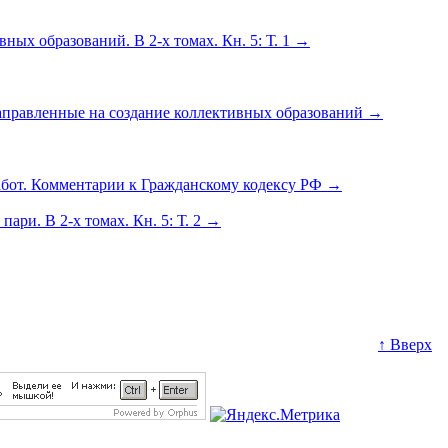
ных образований. В 2-х томах. Кн. 5: Т. 1
→
 направленные на создание коллективных образований
→
абот. Комментарии к Гражданскому кодексу РФ
→
ари. В 2-х томах. Кн. 5: Т. 2
→
↑ Вверх