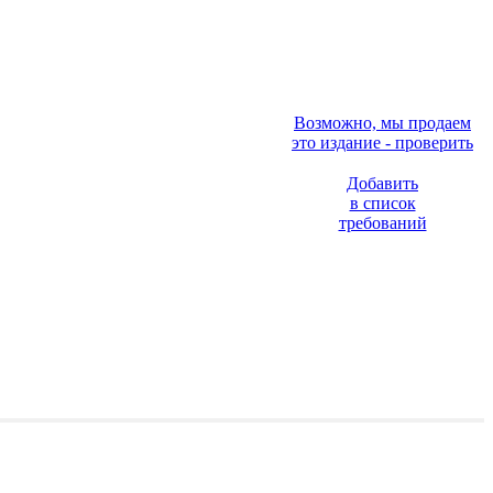
Возможно, мы продаем
это издание - проверить
Добавить
в список
требований