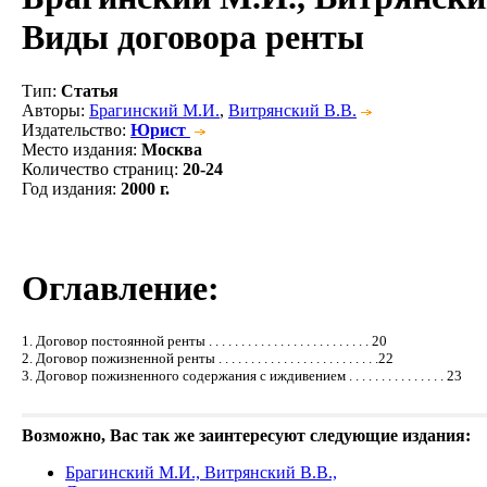
Виды договора ренты
Тип
:
Статья
Авторы
:
Брагинский М.И.
,
Витрянский В.В.
Издательство
:
Юрист
Место издания
:
Москва
Количество страниц
:
20-24
Год издания
:
2000 г.
Оглавление:
1. Договор постоянной ренты . . . . . . . . . . . . . . . . . . . . . . . . . 20
2. Договор пожизненной ренты . . . . . . . . . . . . . . . . . . . . . . . . .22
3. Договор пожизненного содержания с иждивением . . . . . . . . . . . . . . . 23
Возможно, Вас так же заинтересуют следующие издания:
Брагинский М.И., Витрянский В.В.,