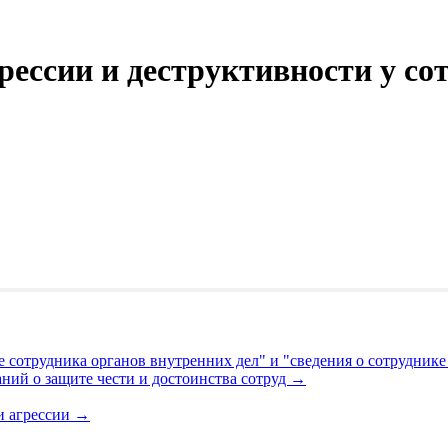
рессии и деструктивности у с
е сотрудника органов внутренних дел" и "сведения о сотрудник
ний о защите чести и достоинства сотруд
→
и агрессии
→