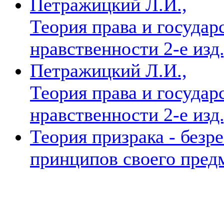
Петражицкий Л.И.,
Теория права и государс
нравственности 2-е изд.,
Петражицкий Л.И.,
Теория права и государс
нравственности 2-е изд.,
Теория призрака - безр
принципов своего пред