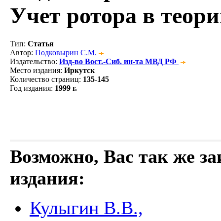
Учет ротора в теор
Тип
:
Статья
Автор
:
Подковырин С.М.
Издательство
:
Изд-во Вост.-Сиб. ин-та МВД РФ
Место издания
:
Иркутск
Количество страниц
:
135-145
Год издания
:
1999 г.
Возможно, Вас так же з
издания:
Кулыгин В.В.,