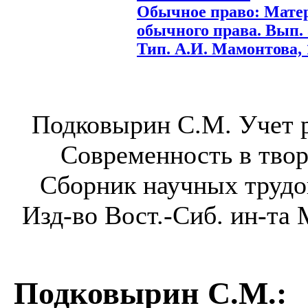
Обычное право: Мате
обычного права. Вып. 
Тип. А.И. Мамонтова, 1
Подковырин С.М. Учет р
Современность в твор
Сборник научных трудо
Изд-во Вост.-Сиб. ин-та 
Подковырин С.М.
: