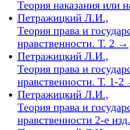
Теория наказания или 
Петражицкий Л.И.,
Теория права и государс
нравственности. Т. 2
→
Петражицкий Л.И.,
Теория права и государс
нравственности. Т. 1-2
Петражицкий Л.И.,
Теория права и государс
нравственности 2-е изд.,