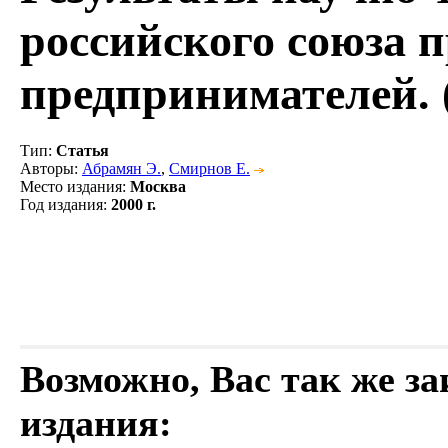
российского союза
предпринимателей. 
Тип
:
Статья
Авторы
:
Абрамян Э.
,
Смирнов Е.
Место издания
:
Москва
Год издания
:
2000 г.
Возможно, Вас так же з
издания: