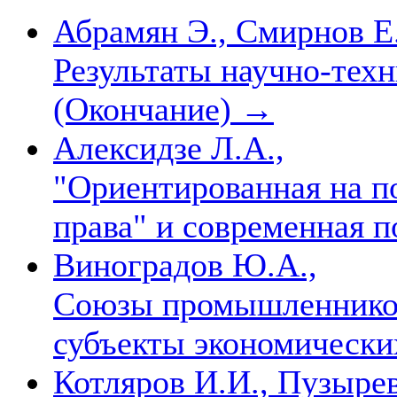
Абрамян Э., Смирнов Е.
Результаты научно-тех
(Окончание)
→
Алексидзе Л.А.,
"Ориентированная на п
права" и современная
Виноградов Ю.А.,
Союзы промышленников
субъекты экономически
Котляров И.И., Пузыре