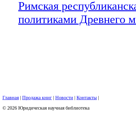
Римская республиканска
политиками Древнего 
Главная
|
Продажа книг
|
Новости
|
Контакты
|
© 2026 Юридическая научная библиотека