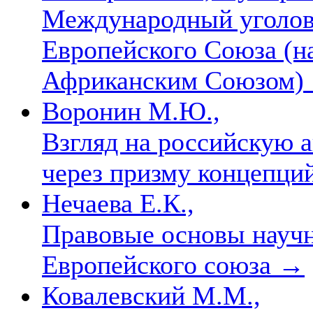
Международный уголов
Европейского Союза (н
Африканским Союзом)
Воронин М.Ю.,
Взгляд на российскую 
через призму концепци
Нечаева Е.К.,
Правовые основы научн
Европейского союза
→
Ковалевский М.М.,