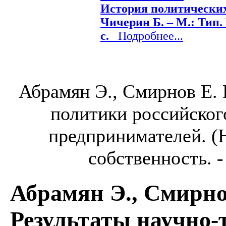
История политических 
Чичерин Б. – М.: Тип. 
с.
Подробнее...
Абрамян Э., Смирнов Е. 
политики российско
предпринимателей. (Н
собственность. - 
Абрамян Э., Смирно
Результаты научно-