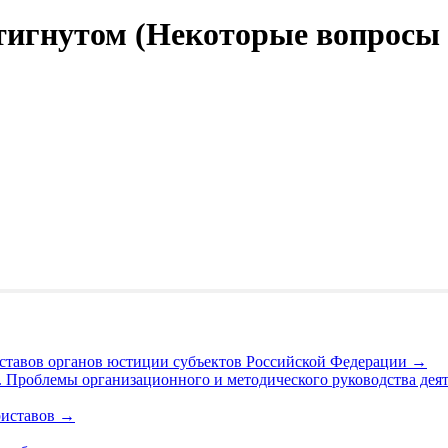
стигнутом (Некоторые вопросы
ставов органов юстиции субъектов Российской Федерации
→
. Проблемы организационного и методического руководства де
риставов
→