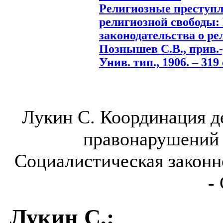
Религиозные преступл
религиозной свободы:
законодательства о ре
Познышев С.В., прив.-
Унив. тип., 1906. – 319 
Лукин С. Координация д
правонарушений 
Социалистическая законно
-
Лукин С.
: