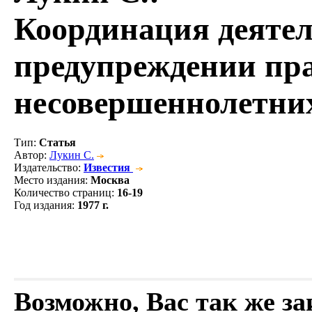
Координация деятел
предупреждении пр
несовершеннолетни
Тип
:
Статья
Автор
:
Лукин С.
Издательство
:
Известия
Место издания
:
Москва
Количество страниц
:
16-19
Год издания
:
1977 г.
Возможно, Вас так же з