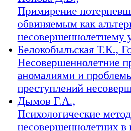
Примирение потерпевш
обвиняемым как альтер
несовершеннолетнему у
Белокобыльская Т.К., Г
Несовершеннолетние п
аномалиями и проблем
преступлений несовер
Дымов Г.А.,
Психологические метод
несовершеннолетних в 