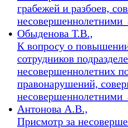
грабежей и разбоев, с
несовершеннолетними
Обыденова Т.В.,
К вопросу о повышении
сотрудников подраздел
несовершеннолетних п
правонарушений, сове
несовершеннолетними
Антонова А.В.,
Присмотр за несоверше