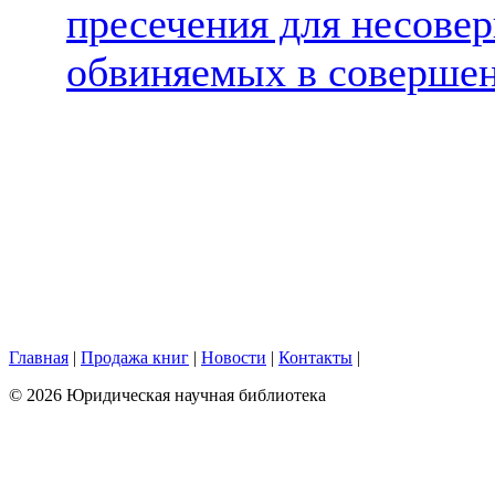
пресечения для несове
обвиняемых в соверше
Главная
|
Продажа книг
|
Новости
|
Контакты
|
© 2026 Юридическая научная библиотека