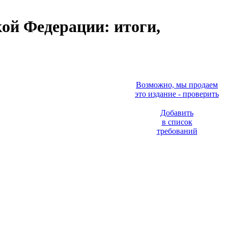
ой Федерации: итоги,
Возможно, мы продаем
это издание - проверить
Добавить
в список
требований