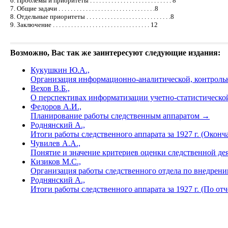
6. Проблемы и приоритеты . . . . . . . . . . . . . . . . . . . . . . . . . . . 8
7. Общие задачи . . . . . . . . . . . . . . . . . . . . . . . . . . . . . . . .8
8. Отдельные приоритеты . . . . . . . . . . . . . . . . . . . . . . . . . . . .8
9. Заключение . . . . . . . . . . . . . . . . . . . . . . . . . . . . . . . . 12
Возможно, Вас так же заинтересуют следующие издания:
Кукушкин Ю.А.,
Организация информационно-аналитической, контроль
Вехов В.Б.,
О перспективах информатизации учетно-статистическо
Федоров А.И.,
Планирование работы следственным аппаратом
→
Роднянский А.,
Итоги работы следственного аппарата за 1927 г. (Окон
Чувилев А.А.,
Понятие и значение критериев оценки следственной де
Кизиков М.С.,
Организация работы следственного отдела по внедрен
Роднянский А.,
Итоги работы следственного аппарата за 1927 г. (По от