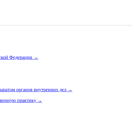
йской Федерации
→
паратом органов внутренних дел
→
ственную практику
→