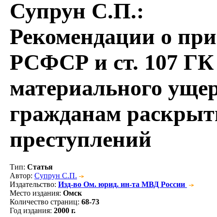
Супрун С.П.
:
Рекомендации о при
РСФСР и ст. 107 ГК
материального ущер
гражданам раскрыт
преступлений
Тип
:
Статья
Автор
:
Супрун С.П.
Издательство
:
Изд-во Ом. юрид. ин-та МВД России
Место издания
:
Омск
Количество страниц
:
68-73
Год издания
:
2000 г.