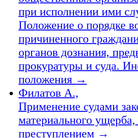
при исполнении ими сл
Положение о порядке в
причиненного граждан
органов дознания, пред
прокуратуры и суда. И
положения
→
Филатов А.,
Применение судами зак
материального ущерба,
преступлением
→