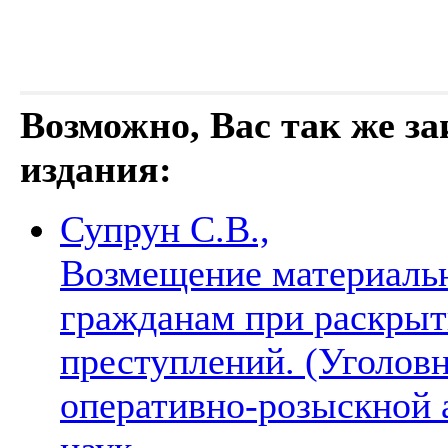
Возможно, Вас так же з
издания:
Супрун С.В.,
Возмещение материальн
гражданам при раскрыт
преступлений. (Уголов
оперативно-розыскной 