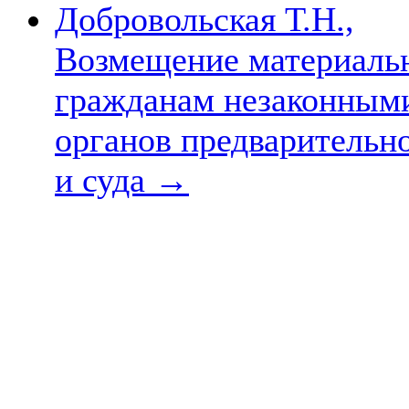
Добровольская Т.Н.,
Возмещение материальн
гражданам незаконным
органов предварительн
и суда
→