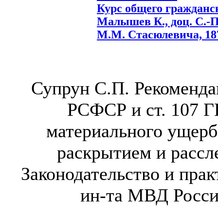
Курс общего гражданско
Малышев К., доц. С.-Пе
М.М. Стасюлевича, 1878
Супрун С.П. Рекоменда
РСФСР и ст. 107 
материального ущерб
раскрытием и рассл
Законодательство и прак
ин-та МВД России