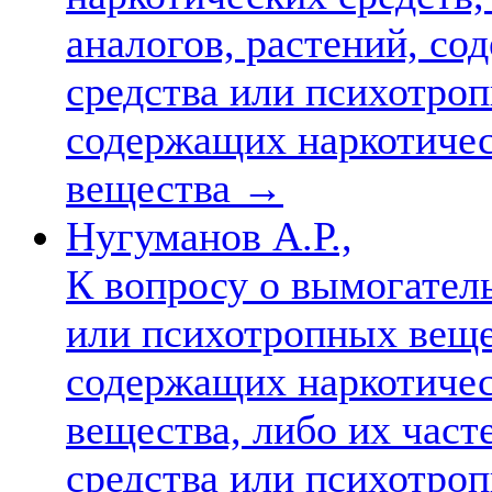
аналогов, растений, с
средства или психотроп
содержащих наркотичес
вещества
→
Нугуманов А.Р.,
К вопросу о вымогатель
или психотропных вещес
содержащих наркотичес
вещества, либо их част
средства или психотро