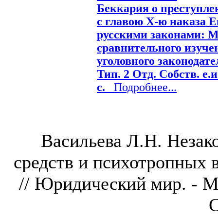
Беккария о преступле
с главою Х-ю наказа 
русскими законами: М
сравнительного изуче
уголовного законодател
Тип. 2 Отд. Собств. е.и
с.
Подробнее...
Васильева Л.Н. Незак
средств и психотропных 
// Юридический мир. - М
С