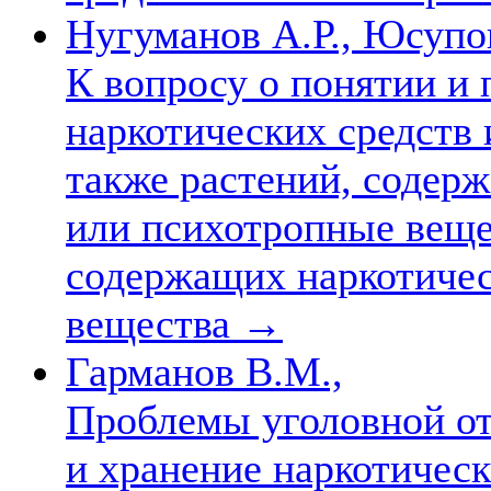
Нугуманов А.Р., Юсупов
К вопросу о понятии и
наркотических средств 
также растений, содер
или психотропные вещес
содержащих наркотичес
вещества
→
Гарманов В.М.,
Проблемы уголовной от
и хранение наркотичес