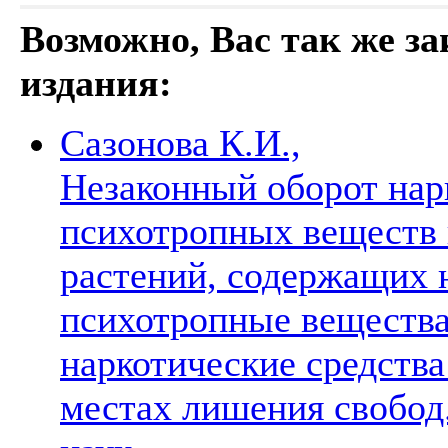
Возможно, Вас так же з
издания:
Сазонова К.И.,
Незаконный оборот нар
психотропных веществ и
растений, содержащих 
психотропные вещества
наркотические средств
местах лишения свобод. 