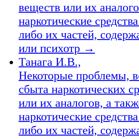
веществ или их аналог
наркотические средств
либо их частей, содерж
или психотр
→
Танага И.В.,
Некоторые проблемы, 
сбыта наркотических с
или их аналогов, а так
наркотические средств
либо их частей, содерж