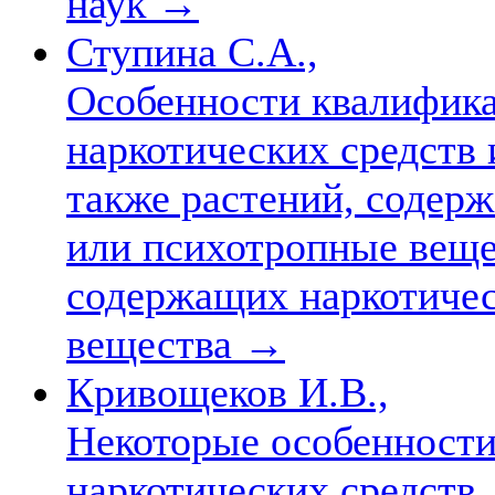
наук
→
Ступина С.А.,
Особенности квалифика
наркотических средств 
также растений, содер
или психотропные вещес
содержащих наркотичес
вещества
→
Кривощеков И.В.,
Некоторые особенности
наркотических средств