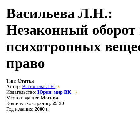
Васильева Л.Н.
:
Незаконный оборот 
психотропных веще
право
Тип
:
Статья
Автор
:
Васильева Л.Н.
Издательство
:
Юрид. мир ВК
Место издания
:
Москва
Количество страниц
:
25-30
Год издания
:
2000 г.